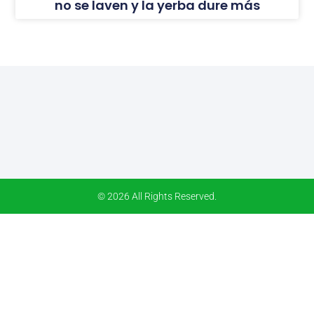
no se laven y la yerba dure más
© 2026 All Rights Reserved.