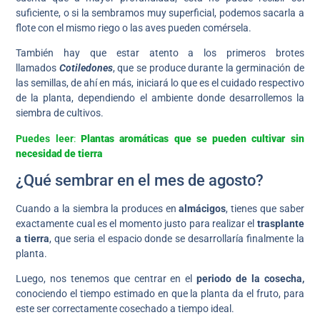
suficiente, o si la sembramos muy superficial, podemos sacarla a
flote con el mismo riego o las aves pueden comérsela.
También hay que estar atento a los primeros brotes
llamados
Cotiledones
, que se produce durante la germinación de
las semillas, de ahí en más, iniciará lo que es el cuidado respectivo
de la planta, dependiendo el ambiente donde desarrollemos la
siembra de cultivos.
Puedes leer
:
Plantas aromáticas que se pueden cultivar sin
necesidad de tierra
¿Qué sembrar en el mes de agosto?
Cuando a la siembra la produces en
almácigos
, tienes que saber
exactamente cual es el momento justo para realizar el
trasplante
a tierra
, que seria el espacio donde se desarrollaría finalmente la
planta.
Luego, nos tenemos que centrar en el
periodo de la cosecha,
conociendo el tiempo estimado en que la planta da el fruto, para
este ser correctamente cosechado a tiempo ideal.