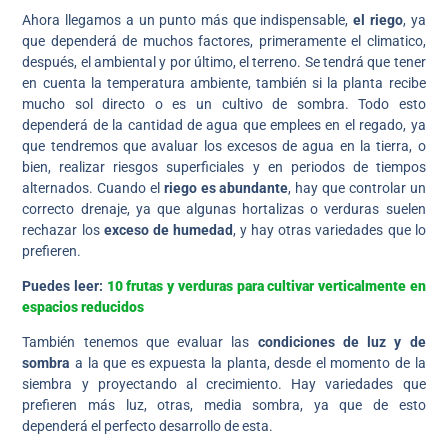
Ahora llegamos a un punto más que indispensable,
el riego
, ya
que dependerá de muchos factores, primeramente el climatico,
después, el ambiental y por último, el terreno. Se tendrá que tener
en cuenta la temperatura ambiente, también si la planta recibe
mucho sol directo o es un cultivo de sombra. Todo esto
dependerá de la cantidad de agua que emplees en el regado, ya
que tendremos que avaluar los excesos de agua en la tierra, o
bien, realizar riesgos superficiales y en periodos de tiempos
alternados. Cuando el
riego es abundante
, hay que controlar un
correcto drenaje, ya que algunas hortalizas o verduras suelen
rechazar los
exceso de humedad
, y hay otras variedades que lo
prefieren.
Puedes leer:
10 frutas y verduras para cultivar verticalmente en
espacios reducidos
También tenemos que evaluar las
condiciones de luz y de
sombra
a la que es expuesta la planta, desde el momento de la
siembra y proyectando al crecimiento. Hay variedades que
prefieren más luz, otras, media sombra, ya que de esto
dependerá el perfecto desarrollo de esta.