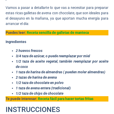
Vamos a pasar a detallarte lo que vas a necesitar para preparar
estas ricas galletas de avena con chocolate, que son ideales para
el desayuno en la mañana, ya que aportan mucha energía para
arrancar el día:
Puedes leer:
Receta sencilla de galletas de manteca
Ingredientes
2 huevos frescos
3/4 taza de azúcar, o puede reemplazar por miel
1/2 taza de aceite vegetal, también reemplazar por aceite
de coco
1 taza de harina de almendras ( pueden moler almendras)
2 tazas de harina de avena
1/2 taza de chocolate en polvo
1 taza de avena entera (tradicional)
1/2 taza de chips de chocolate
Te puede interesar:
Receta fácil para hacer tortas fritas
INSTRUCCIONES