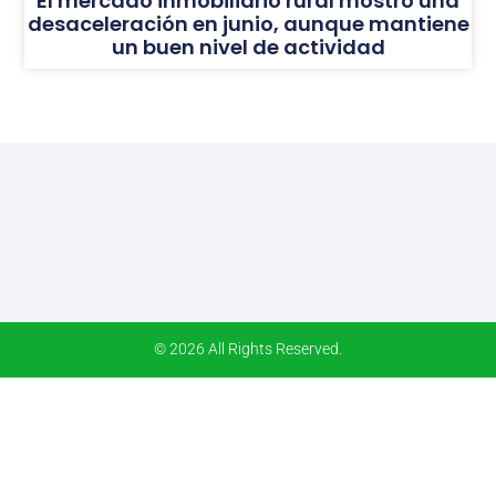
El mercado inmobiliario rural mostró una
desaceleración en junio, aunque mantiene
un buen nivel de actividad
© 2026 All Rights Reserved.