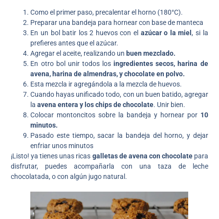
Como el primer paso, precalentar el horno (180°C).
Preparar una bandeja para hornear con base de manteca
En un bol batir los 2 huevos con el
azúcar o la miel
, si la
prefieres antes que el azúcar.
Agregar el aceite, realizando un
buen mezclado.
En otro bol unir todos los
ingredientes secos, harina de
avena, harina de almendras, y chocolate en polvo.
Esta mezcla ir agregándola a la mezcla de huevos.
Cuando hayas unificado todo, con un buen batido, agregar
la
avena entera y los chips de chocolate
. Unir bien.
Colocar montoncitos sobre la bandeja y hornear por
10
minutos.
Pasado este tiempo, sacar la bandeja del horno, y dejar
enfriar unos minutos
¡Listo! ya tienes unas ricas
galletas de avena con chocolate
para
disfrutar, puedes acompañarla con una taza de leche
chocolatada, o con algún jugo natural.