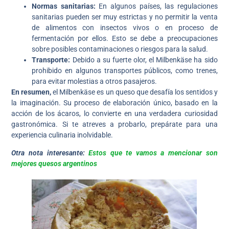
Normas sanitarias:
En algunos países, las regulaciones
sanitarias pueden ser muy estrictas y no permitir la venta
de alimentos con insectos vivos o en proceso de
fermentación por ellos. Esto se debe a preocupaciones
sobre posibles contaminaciones o riesgos para la salud.
Transporte:
Debido a su fuerte olor, el Milbenkäse ha sido
prohibido en algunos transportes públicos, como trenes,
para evitar molestias a otros pasajeros.
En resumen,
el Milbenkäse es un queso que desafía los sentidos y
la imaginación. Su proceso de elaboración único, basado en la
acción de los ácaros, lo convierte en una verdadera curiosidad
gastronómica. Si te atreves a probarlo, prepárate para una
experiencia culinaria inolvidable.
Otra nota interesante:
Estos que te vamos a mencionar son
mejores quesos argentinos