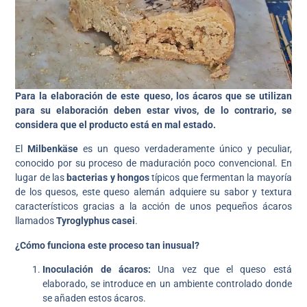
Para la elaboración de este queso, los ácaros que se utilizan
para su elaboración deben estar vivos, de lo contrario, se
considera que el producto está en mal estado.
El
Milbenkäse
es un queso verdaderamente único y peculiar,
conocido por su proceso de maduración poco convencional. En
lugar de las
bacterias y hongos
típicos que fermentan la mayoría
de los quesos, este queso alemán adquiere su sabor y textura
característicos gracias a la acción de unos pequeños ácaros
llamados
Tyroglyphus casei
.
¿Cómo funciona este proceso tan inusual?
Inoculación de ácaros:
Una vez que el queso está
elaborado, se introduce en un ambiente controlado donde
se añaden estos ácaros.