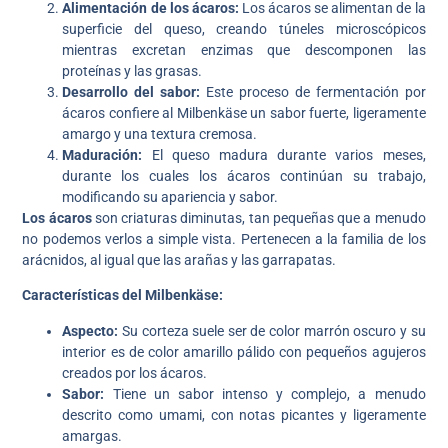
Alimentación de los ácaros:
Los ácaros se alimentan de la
superficie del queso, creando túneles microscópicos
mientras excretan enzimas que descomponen las
proteínas y las grasas.
Desarrollo del sabor:
Este proceso de fermentación por
ácaros confiere al Milbenkäse un sabor fuerte, ligeramente
amargo y una textura cremosa.
Maduración:
El queso madura durante varios meses,
durante los cuales los ácaros continúan su trabajo,
modificando su apariencia y sabor.
Los ácaros
son criaturas diminutas, tan pequeñas que a menudo
no podemos verlos a simple vista. Pertenecen a la familia de los
arácnidos, al igual que las arañas y las garrapatas.
Características del Milbenkäse:
Aspecto:
Su corteza suele ser de color marrón oscuro y su
interior es de color amarillo pálido con pequeños agujeros
creados por los ácaros.
Sabor:
Tiene un sabor intenso y complejo, a menudo
descrito como umami, con notas picantes y ligeramente
amargas.