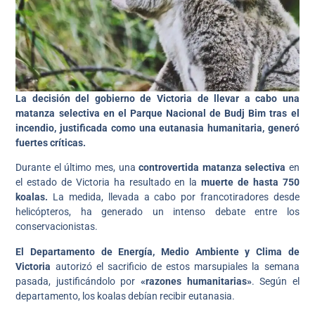
La decisión del gobierno de Victoria de llevar a cabo una
matanza selectiva en el Parque Nacional de Budj Bim tras el
incendio, justificada como una eutanasia humanitaria, generó
fuertes críticas.
Durante el último mes, una
controvertida matanza selectiva
en
el estado de Victoria ha resultado en la
muerte de hasta 750
koalas.
La medida, llevada a cabo por francotiradores desde
helicópteros, ha generado un intenso debate entre los
conservacionistas.
El Departamento de Energía, Medio Ambiente y Clima de
Victoria
autorizó el sacrificio de estos marsupiales la semana
pasada, justificándolo por
«razones humanitarias»
. Según el
departamento, los koalas debían recibir eutanasia.