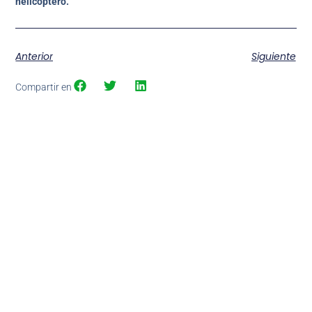
helicóptero.
Anterior
Siguiente
Compartir en