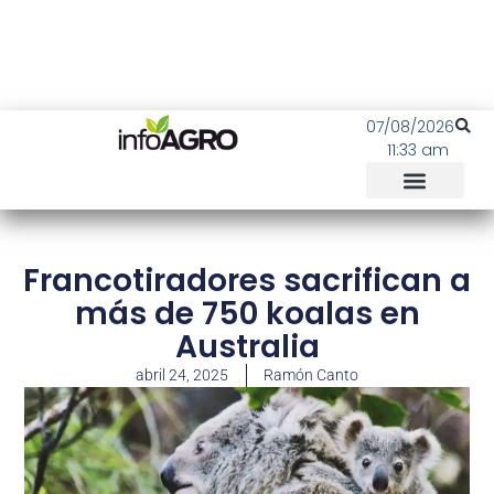
07/08/2026
11:33 am
Francotiradores sacrifican a
más de 750 koalas en
Australia
abril 24, 2025
Ramón Canto