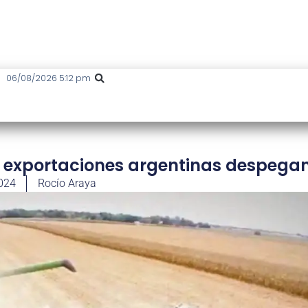
06/08/2026 5:12 pm
s exportaciones argentinas despega
2024
Rocío Araya