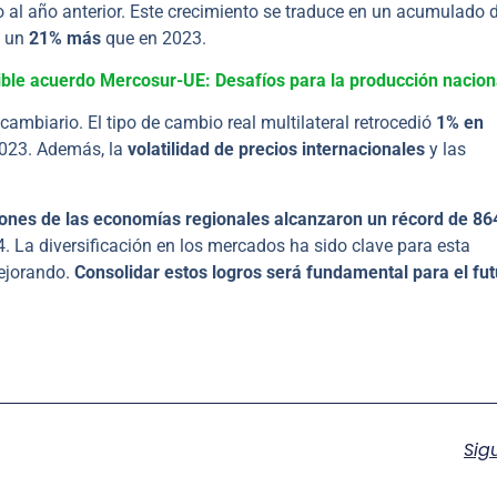
 al año anterior. Este crecimiento se traduce en un acumulado 
, un
21% más
que en 2023.
ble acuerdo Mercosur-UE: Desafíos para la producción nacion
 cambiario. El tipo de cambio real multilateral retrocedió
1% en
023. Además, la
volatilidad de precios internacionales
y las
ones de las economías regionales alcanzaron un récord de 86
. La diversificación en los mercados ha sido clave para esta
ejorando.
Consolidar estos logros será fundamental para el fu
Sig