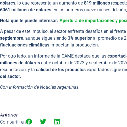
dólares
, lo que representa un aumento de
819 millones
respecto
6061 millones de dólares
en los primeros nueve meses del año
Nota que te puede interesar:
Apertura de importaciones y posi
A pesar de este impulso, el sector enfrenta desafíos en el frente
septiembre
, aunque sigue siendo
3% superior
al promedio de 2
fluctuaciones climáticas
impactan la producción.
Por otro lado, un informe de la CAME destaca que las
exportaci
millones de dólares
entre octubre de 2023 y septiembre de 2024
recuperación, y la
calidad de los productos
exportados sigue m
del sector.
Con información de Noticias Argentinas.
Anterior
Compartir en