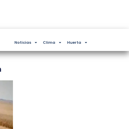
Noticias
Clima
Huerta
n