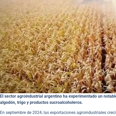
El sector agroindustrial argentino ha experimentado un nota
algodón, trigo y productos sucroalcoholeros.
En septiembre de 2024, las exportaciones agroindustriales crec