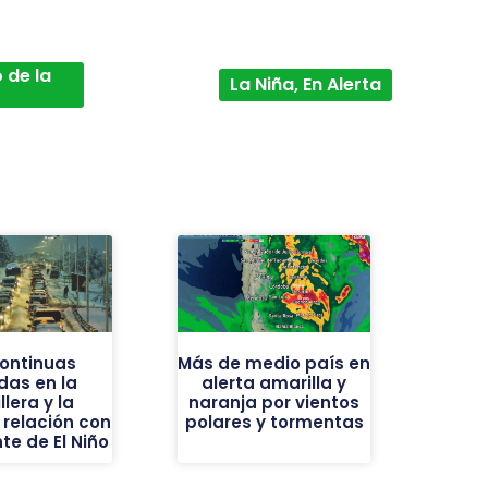
 de la
La Niña, En Alerta
continuas
Más de medio país en
das en la
alerta amarilla y
llera y la
naranja por vientos
 relación con
polares y tormentas
nte de El Niño