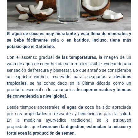
El agua de coco es muy hidratante y está llena de minerales y
se bebe fácilmente sola o en batidos, incluso, tiene más
potasio que el Gatorade.
Con el ascenso gradual de
las temperaturas
, la imagen de un
vaso de agua de coco helada se torna irresistible, evocando una
sensación de frescura y bienestar. Lo que antaño se consideraba
un capricho exótico, reservado para escapadas a
destinos
tropicales,
se ha consolidado en la última década como un
producto esencial en los anaqueles de
supermercados y tiendas
de conveniencia a nivel global.
Desde tiempos ancestrales, el
agua de coco
ha sido apreciada
por sus propiedades refrescantes y beneficiosas para la salud.
En la medicina ayurvédica tradicional, se le atribuyen
propiedades que
favorecen la digestión, estimulan la micción y
fortalecen la producción de semen.