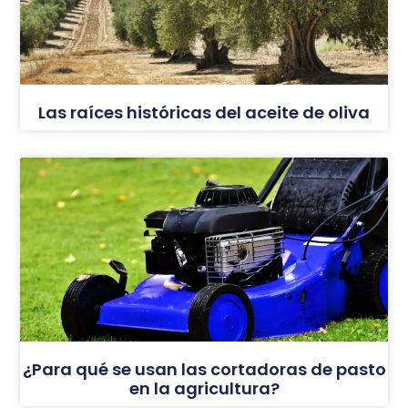
Las raíces históricas del aceite de oliva
¿Para qué se usan las cortadoras de pasto
en la agricultura?