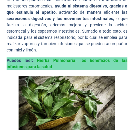
malestares estomacales,
ayuda al sistema digestivo, gracias a
que estimula el apetito,
activando de manera eficiente las
secreciones digestivas y los movimientos intestinales,
lo que
facilita la digestión, además mejora y previene la acidez
estomacal y los espasmos intestinales. Sumado a todo esto, es
indicada para el sistema respiratorio, por lo cual se emplea para
realizar vapores y también infusiones que se pueden acompañar
con miel y limón.
Puedes leer:
Hierba Pulmonaria: los beneficios de las
infusiones para la salud