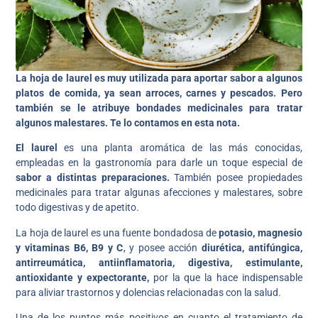
La hoja de laurel es muy utilizada para aportar sabor a algunos
platos de comida, ya sean arroces, carnes y pescados. Pero
también se le atribuye bondades medicinales para tratar
algunos malestares. Te lo contamos en esta nota.
El laurel
es una planta aromática de las más conocidas,
empleadas en la gastronomía para darle un toque especial de
sabor a distintas preparaciones.
También posee propiedades
medicinales para tratar algunas afecciones y malestares, sobre
todo digestivas y de apetito.
La hoja de laurel es una fuente bondadosa de
potasio, magnesio
y vitaminas B6, B9 y C
, y posee acción
diurética, antifúngica,
antirreumática, antiinflamatoria, digestiva, estimulante,
antioxidante y expectorante,
por la que la hace indispensable
para aliviar trastornos y dolencias relacionadas con la salud.
Una de los puntos más positivos en cuanto el tratamiento de