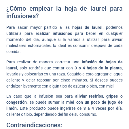
¿Cómo emplear la hoja de laurel para
infusiones?
Para sacar mayor partido a las
hojas de laurel,
podemos
utilizarla para
realizar infusiones
para beber en cualquier
momento del día, aunque si la vamos a utilizar para aliviar
malestares estomacales, lo ideal es consumir despues de cada
comida.
Para realizar de manera correcta una
infusión de hojas de
laurel
, solo tendrás que contar con
3 o 4 hojas de la planta,
lavarlas y colocarlas en una taza. Seguido a esto agregar el agua
caliente y dejar reposar por cinco minutos. Si deseas puedes
endulzar levemente con algún tipo de azúcar o bien, con miel.
En caso que la infusión sea para
aliviar resfríos, gripes o
congestión
, se puede sumar la
miel con un poco de jugo de
limón.
Este producto puede ingerirse de
3 a 4 veces por día
,
caliente o tibio, dependiendo del fin de su consumo.
Contraindicaciones: