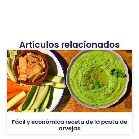
Artículos relacionados
Fácil y económica receta de la pasta de
arvejas