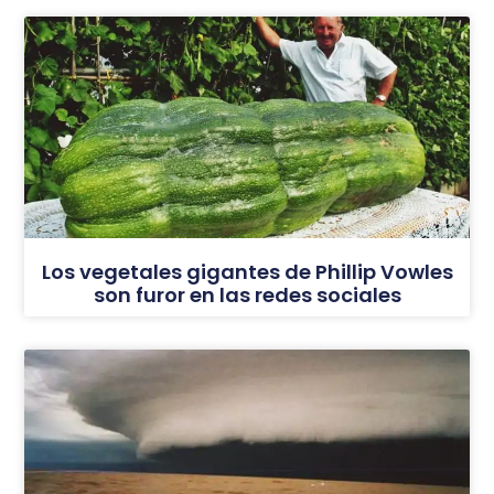
Los vegetales gigantes de Phillip Vowles
son furor en las redes sociales