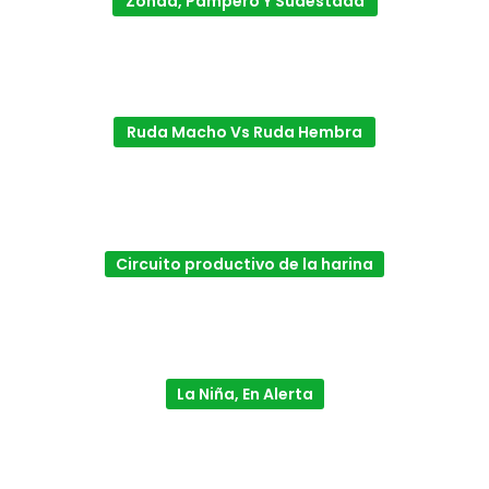
Zonda, Pampero Y Sudestada
Ruda Macho Vs Ruda Hembra
Circuito productivo de la harina
La Niña, En Alerta