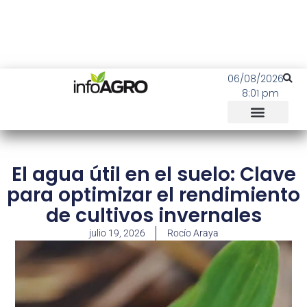
06/08/2026
8:01 pm
El agua útil en el suelo: Clave
para optimizar el rendimiento
de cultivos invernales
julio 19, 2026
Rocío Araya