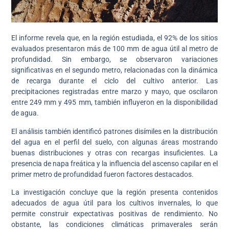
El informe revela que, en la región estudiada, el 92% de los sitios
evaluados presentaron más de 100 mm de agua útil al metro de
profundidad. Sin embargo, se observaron variaciones
significativas en el segundo metro, relacionadas con la dinámica
de recarga durante el ciclo del cultivo anterior. Las
precipitaciones registradas entre marzo y mayo, que oscilaron
entre 249 mm y 495 mm, también influyeron en la disponibilidad
de agua.
El análisis también identificó patrones disímiles en la distribución
del agua en el perfil del suelo, con algunas áreas mostrando
buenas distribuciones y otras con recargas insuficientes. La
presencia de napa freática y la influencia del ascenso capilar en el
primer metro de profundidad fueron factores destacados.
La investigación concluye que la región presenta contenidos
adecuados de agua útil para los cultivos invernales, lo que
permite construir expectativas positivas de rendimiento. No
obstante, las condiciones climáticas primaverales serán