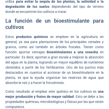
utiliza
para evitar la sequía de las plantas, la salinidad o la
degradación de los suelos
dependiendo del tipo de terreno
donde se encuentren los cultivos a tratar.
La función de un bioestimulante para
cultivos
Estos
productos químicos
se emplean en la agricultura en
general, ya sea para plantaciones de los principales cereales y
granos, como así también en árboles frutales. Tienen como
función aportar ventajas
bioestimulantes a una cosecha
en
particular. Es decir, aportan a gran escala a mejorar la absorción
del agua en la planta, logrando un mayor equilibrio de nutrientes
obtenidos a partir de los fertilizantes. Uno de los puntos más
destacados en cuantos al accionar de un bioestimulante en la
planta, es que la ayuda organizar las reservas de agua que
absorbe la raíz y a hacer la fotosíntesis.
Como resultado al emplear este químico en los cultivos es
una
mejor producción y frutos de mayor calidad
. Esto se debe a las
propiedades químicas, microbiológicas y físicas por las que están
compuestos.