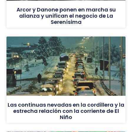
Arcor y Danone ponen en marcha su
alianza y unifican el negocio de La
Serenísima
Las continuas nevadas en la cordillera y la
estrecha relación con la corriente de El
Niño