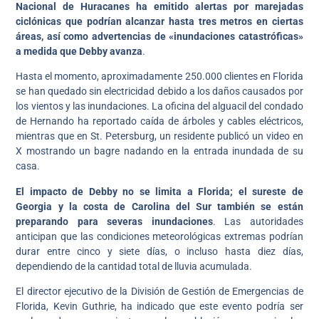
Nacional de Huracanes ha emitido alertas por marejadas
ciclónicas que podrían alcanzar hasta tres metros en ciertas
áreas, así como advertencias de «inundaciones catastróficas»
a medida que Debby avanza
.
Hasta el momento, aproximadamente 250.000 clientes en Florida
se han quedado sin electricidad debido a los daños causados por
los vientos y las inundaciones. La oficina del alguacil del condado
de Hernando ha reportado caída de árboles y cables eléctricos,
mientras que en St. Petersburg, un residente publicó un video en
X mostrando un bagre nadando en la entrada inundada de su
casa.
El impacto de Debby no se limita a Florida; el sureste de
Georgia y la costa de Carolina del Sur también se están
preparando para severas inundaciones
. Las autoridades
anticipan que las condiciones meteorológicas extremas podrían
durar entre cinco y siete días, o incluso hasta diez días,
dependiendo de la cantidad total de lluvia acumulada.
El director ejecutivo de la División de Gestión de Emergencias de
Florida, Kevin Guthrie, ha indicado que este evento podría ser