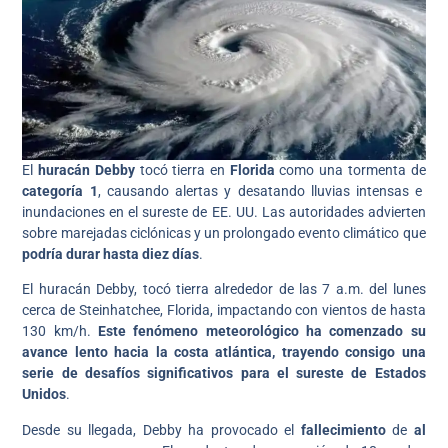
El
huracán Debby
tocó tierra en
Florida
como una tormenta de
categoría 1
, causando alertas y desatando lluvias intensas e
inundaciones en el sureste de EE. UU. Las autoridades advierten
sobre marejadas ciclónicas y un prolongado evento climático que
podría durar hasta diez días
.
El huracán Debby, tocó tierra alrededor de las 7 a.m. del lunes
cerca de Steinhatchee, Florida, impactando con vientos de hasta
130 km/h.
Este fenómeno meteorológico ha comenzado su
avance lento hacia la costa atlántica, trayendo consigo una
serie de desafíos significativos para el sureste de Estados
Unidos
.
Desde su llegada, Debby ha provocado el
fallecimiento
de
al