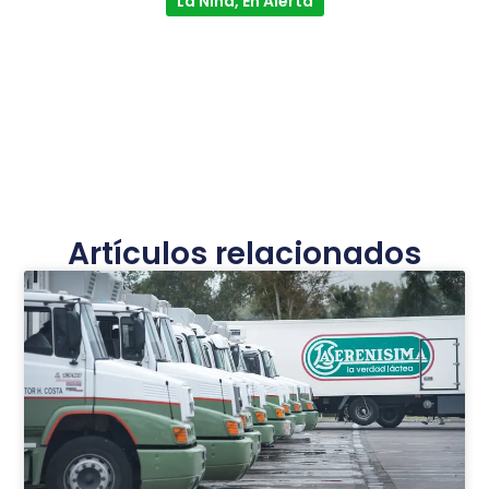
La Niña, En Alerta
Artículos relacionados