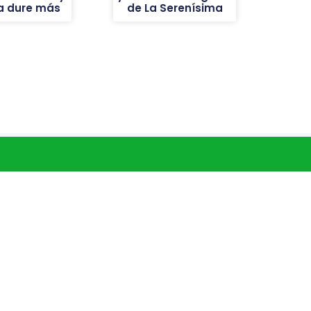
ba dure más
de La Serenísima