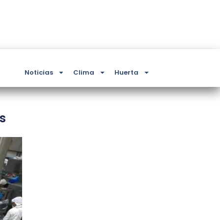
Noticias
Clima
Huerta
s