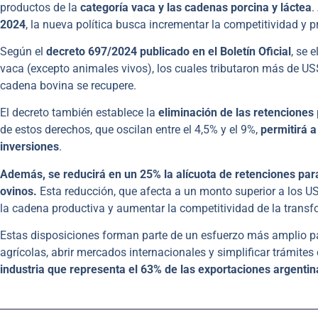
productos de la
categoría vaca y las cadenas porcina y láctea
.
2024
, la nueva política busca incrementar la competitividad y p
Según el
decreto 697/2024 publicado en el Boletín Oficial
, se 
vaca (excepto animales vivos), los cuales tributaron más de US
cadena bovina se recupere.
El decreto también establece la
eliminación de las retenciones
de estos derechos, que oscilan entre el 4,5% y el 9%,
permitirá a
inversiones
.
Además, se reducirá en un 25% la alícuota de retenciones para
ovinos.
Esta reducción, que afecta a un monto superior a los U
la cadena productiva y aumentar la competitividad de la transf
Estas disposiciones forman parte de un esfuerzo más amplio pa
agrícolas, abrir mercados internacionales y simplificar trámites
industria que representa el 63% de las exportaciones argentin