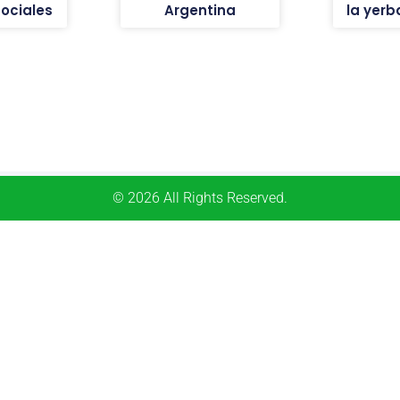
sociales
Argentina
la yer
© 2026 All Rights Reserved.