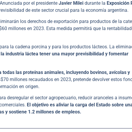
 Anunciada por el presidente
Javier Milei
durante la
Exposición 
revisibilidad de este sector crucial para la economía argentina.
eliminarán los derechos de exportación para productos de la cat
$60 millones en 2023. Esta medida permitirá que la rentabilidad
para la cadena porcina y para los productos lácteos. La elimina
 la industria láctea tener una mayor previsibilidad y fomentar
 todas las proteínas animales, incluyendo bovinos, avícolas y
S$70 millones recaudados en 2023, pretende devolver estos fon
ormación en origen.
ra desregular el sector agropecuario, reducir aranceles a insu
 comerciales.
El objetivo es aliviar la carga del Estado sobre un
as y sostiene 1.2 millones de empleos.