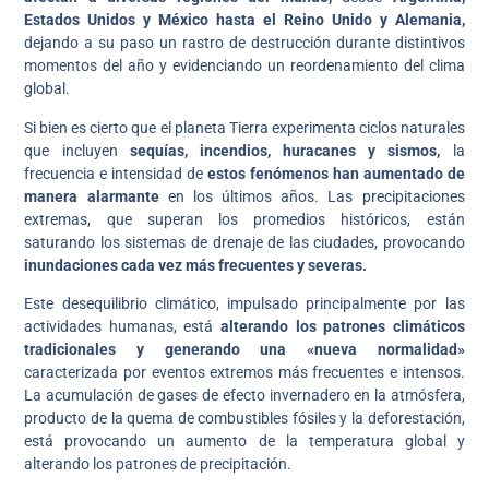
Estados Unidos y México hasta el Reino Unido y Alemania,
dejando a su paso un rastro de destrucción durante distintivos
momentos del año y evidenciando un reordenamiento del clima
global.
Si bien es cierto que el planeta Tierra experimenta ciclos naturales
que incluyen
sequías, incendios, huracanes y sismos,
la
frecuencia e intensidad de
estos fenómenos han aumentado de
manera alarmante
en los últimos años. Las precipitaciones
extremas, que superan los promedios históricos, están
saturando los sistemas de drenaje de las ciudades, provocando
inundaciones cada vez más frecuentes y severas.
Este desequilibrio climático, impulsado principalmente por las
actividades humanas, está
alterando los patrones climáticos
tradicionales y generando una «nueva normalidad»
caracterizada por eventos extremos más frecuentes e intensos.
La acumulación de gases de efecto invernadero en la atmósfera,
producto de la quema de combustibles fósiles y la deforestación,
está provocando un aumento de la temperatura global y
alterando los patrones de precipitación.