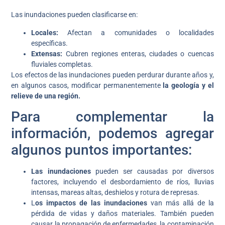
Las inundaciones pueden clasificarse en:
Locales:
Afectan a comunidades o localidades
específicas.
Extensas:
Cubren regiones enteras, ciudades o cuencas
fluviales completas.
Los efectos de las inundaciones pueden perdurar durante años y,
en algunos casos, modificar permanentemente
la geología y el
relieve de una región.
Para complementar la
información, podemos agregar
algunos puntos importantes:
Las inundaciones
pueden ser causadas por diversos
factores, incluyendo el desbordamiento de ríos, lluvias
intensas, mareas altas, deshielos y rotura de represas.
L
os impactos de las inundaciones
van más allá de la
pérdida de vidas y daños materiales. También pueden
causar la propagación de enfermedades, la contaminación