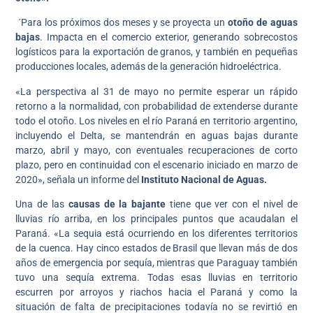
´Para los próximos dos meses y se proyecta un
otoño de aguas
bajas
. Impacta en el comercio exterior, generando sobrecostos
logísticos para la exportación de granos, y también en pequeñas
producciones locales, además de la generación hidroeléctrica.
«La perspectiva al 31 de mayo no permite esperar un rápido
retorno a la normalidad, con probabilidad de extenderse durante
todo el otoño. Los niveles en el río Paraná en territorio argentino,
incluyendo el Delta, se mantendrán en aguas bajas durante
marzo, abril y mayo, con eventuales recuperaciones de corto
plazo, pero en continuidad con el escenario iniciado en marzo de
2020», señala un informe del
Instituto Nacional de Aguas.
Una de las
causas de la bajante
tiene que ver con el nivel de
lluvias río arriba, en los principales puntos que acaudalan el
Paraná. «La sequia está ocurriendo en los diferentes territorios
de la cuenca. Hay cinco estados de Brasil que llevan más de dos
años de emergencia por sequía, mientras que Paraguay también
tuvo una sequía extrema. Todas esas lluvias en territorio
escurren por arroyos y riachos hacia el Paraná y como la
situación de falta de precipitaciones todavía no se revirtió en