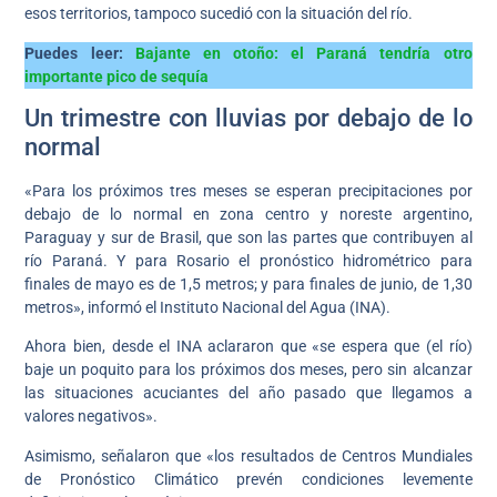
esos territorios, tampoco sucedió con la situación del río.
Puedes leer:
Bajante en otoño: el Paraná tendría otro
importante pico de sequía
Un trimestre con lluvias por debajo de lo
normal
«Para los próximos tres meses se esperan precipitaciones por
debajo de lo normal en zona centro y noreste argentino,
Paraguay y sur de Brasil, que son las partes que contribuyen al
río Paraná. Y para Rosario el pronóstico hidrométrico para
finales de mayo es de 1,5 metros; y para finales de junio, de 1,30
metros», informó el Instituto Nacional del Agua (INA).
Ahora bien, desde el INA aclararon que «se espera que (el río)
baje un poquito para los próximos dos meses, pero sin alcanzar
las situaciones acuciantes del año pasado que llegamos a
valores negativos».
Asimismo, señalaron que «los resultados de Centros Mundiales
de Pronóstico Climático prevén condiciones levemente