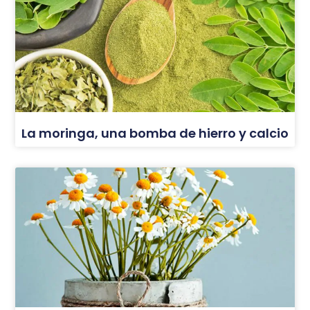
La moringa, una bomba de hierro y calcio