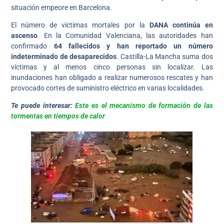
situación empeore en Barcelona.
El número de víctimas mortales por la
DANA continúa en
ascenso
. En la Comunidad Valenciana, las autoridades han
confirmado
64 fallecidos y han reportado un número
indeterminado de desaparecidos
. Castilla-La Mancha suma dos
víctimas y al menos cinco personas sin localizar. Las
inundaciones han obligado a realizar numerosos rescates y han
provocado cortes de suministro eléctrico en varias localidades.
Te puede interesar:
Este es el mecanismo de formación de las
tormentas en tiempos de calor