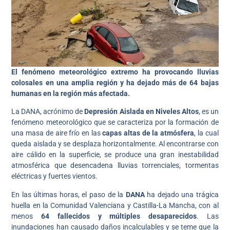
El fenómeno meteorológico extremo ha provocando lluvias
colosales en una amplia región y ha dejado más de 64 bajas
humanas en la región más afectada.
La DANA, acrónimo de
Depresión Aislada en Niveles Altos
, es un
fenómeno meteorológico que se caracteriza por la formación de
una masa de aire frío en las
capas altas de la atmósfera
, la cual
queda aislada y se desplaza horizontalmente. Al encontrarse con
aire cálido en la superficie, se produce una gran inestabilidad
atmosférica que desencadena lluvias torrenciales, tormentas
eléctricas y fuertes vientos.
En las últimas horas, el paso de la
DANA
ha dejado una trágica
huella en la Comunidad Valenciana y Castilla-La Mancha, con al
menos
64 fallecidos y múltiples desaparecidos
. Las
inundaciones han causado daños incalculables y se teme que la