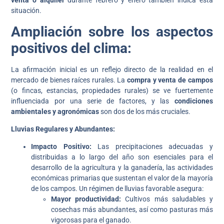
venta o alquiler
durante febrero y enero también indica esta
situación.
Ampliación sobre los aspectos
positivos del clima:
La afirmación inicial es un reflejo directo de la realidad en el
mercado de bienes raíces rurales. La
compra y venta de campos
(o fincas, estancias, propiedades rurales) se ve fuertemente
influenciada por una serie de factores, y las
condiciones
ambientales y agronómicas
son dos de los más cruciales.
Lluvias Regulares y Abundantes:
Impacto Positivo:
Las precipitaciones adecuadas y
distribuidas a lo largo del año son esenciales para el
desarrollo de la agricultura y la ganadería, las actividades
económicas primarias que sustentan el valor de la mayoría
de los campos. Un régimen de lluvias favorable asegura:
Mayor productividad:
Cultivos más saludables y
cosechas más abundantes, así como pasturas más
vigorosas para el ganado.