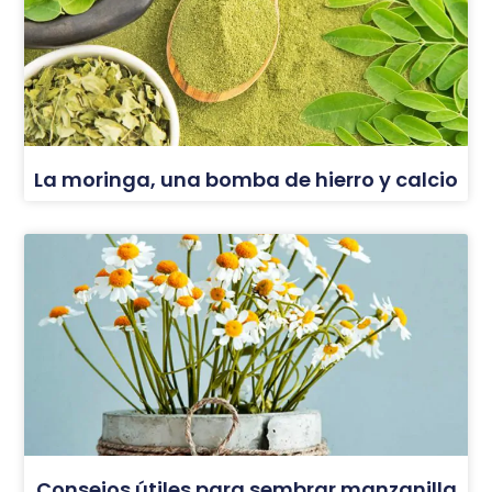
La moringa, una bomba de hierro y calcio
Consejos útiles para sembrar manzanilla