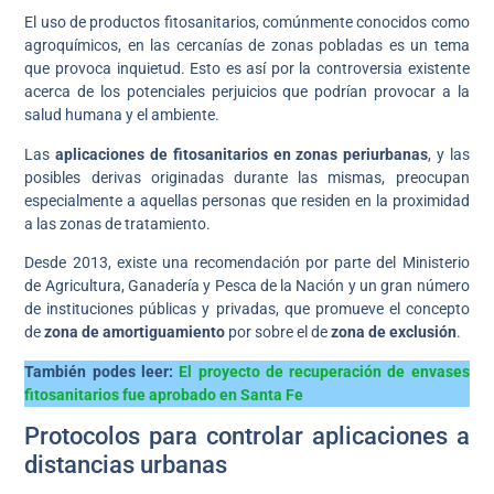
El uso de productos fitosanitarios, comúnmente conocidos como
agroquímicos, en las cercanías de zonas pobladas es un tema
que provoca inquietud. Esto es así por la controversia existente
acerca de los potenciales perjuicios que podrían provocar a la
salud humana y el ambiente.
Las
aplicaciones de fitosanitarios en zonas periurbanas
, y las
posibles derivas originadas durante las mismas, preocupan
especialmente a aquellas personas que residen en la proximidad
a las zonas de tratamiento.
Desde 2013, existe una recomendación por parte del Ministerio
de Agricultura, Ganadería y Pesca de la Nación y un gran número
de instituciones públicas y privadas, que promueve el concepto
de
zona de amortiguamiento
por sobre el de
zona de exclusión
.
También podes leer:
El proyecto de recuperación de envases
fitosanitarios fue aprobado en Santa Fe
Protocolos para controlar aplicaciones a
distancias urbanas