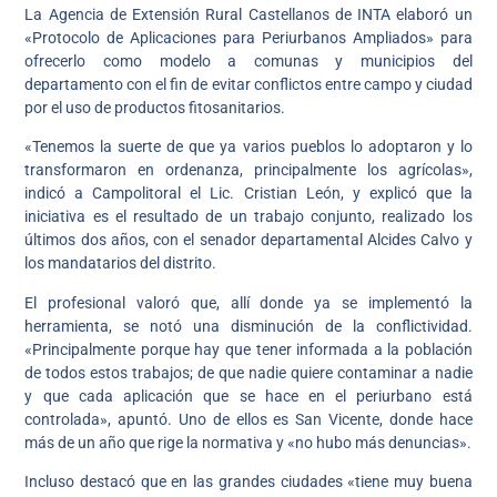
La Agencia de Extensión Rural Castellanos de INTA elaboró un
«Protocolo de Aplicaciones para Periurbanos Ampliados» para
ofrecerlo como modelo a comunas y municipios del
departamento con el fin de evitar conflictos entre campo y ciudad
por el uso de productos fitosanitarios.
«Tenemos la suerte de que ya varios pueblos lo adoptaron y lo
transformaron en ordenanza, principalmente los agrícolas»,
indicó a Campolitoral el Lic. Cristian León, y explicó que la
iniciativa es el resultado de un trabajo conjunto, realizado los
últimos dos años, con el senador departamental Alcides Calvo y
los mandatarios del distrito.
El profesional valoró que, allí donde ya se implementó la
herramienta, se notó una disminución de la conflictividad.
«Principalmente porque hay que tener informada a la población
de todos estos trabajos; de que nadie quiere contaminar a nadie
y que cada aplicación que se hace en el periurbano está
controlada», apuntó. Uno de ellos es San Vicente, donde hace
más de un año que rige la normativa y «no hubo más denuncias».
Incluso destacó que en las grandes ciudades «tiene muy buena