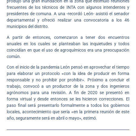
produjo una gran inundación en la zona que estimuló reuniones
frecuentes de los técnicos de INTA con algunos intendentes y
presidentes de comuna. A una -recordó León- asistió el senador
departamental y ofreció realizar una convocatoria a los 46
municipios del distrito.
A partir de entonces, comenzaron a tener dos encuentros
anuales en los cuales se planteaban las inquietudes y todos
coincidían en que el uso de agroquímicos era una preocupación
común.
Con el inicio de la pandemia León pensó en aprovechar el tiempo
para elaborar un protocolo «con la idea de producir en forma
responsable y no prohibir por prohibir». Próximo a concluir el
trabajo, convocó a un productor de la zona y dos ingenieros
agrónomos para una revisión. A fin de 2020 se presentó en
forma virtual y desde entonces se les hicieron correcciones. El
paso final será presentarlo formalmente a todos los gobiernos
locales, acontecimiento que sería «en la primera reunión de este
año, seguramente será en abril o mayo», estimó.