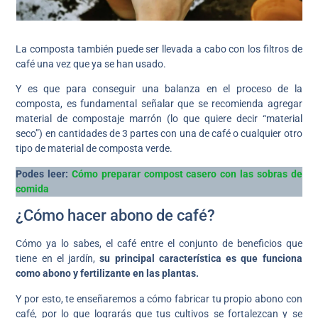
La composta también puede ser llevada a cabo con los filtros de
café una vez que ya se han usado.
Y es que para conseguir una balanza en el proceso de la
composta, es fundamental señalar que se recomienda agregar
material de compostaje marrón (lo que quiere decir “material
seco”) en cantidades de 3 partes con una de café o cualquier otro
tipo de material de composta verde.
Podes leer:
Cómo preparar compost casero con las sobras de
comida
¿Cómo hacer abono de café?
Cómo ya lo sabes, el café entre el conjunto de beneficios que
tiene en el jardín,
su principal característica es que funciona
como abono y fertilizante en las plantas.
Y por esto, te enseñaremos a cómo fabricar tu propio abono con
café, por lo que lograrás que tus cultivos se fortalezcan y se