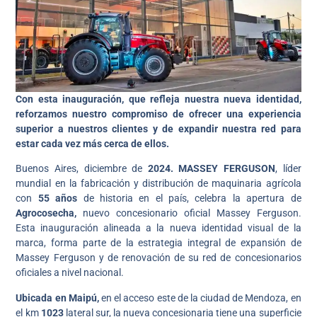
Con esta inauguración, que refleja nuestra nueva identidad,
reforzamos nuestro compromiso de ofrecer una experiencia
superior a nuestros clientes y de expandir nuestra red para
estar cada vez más cerca de ellos.
Buenos Aires, diciembre de
2024. MASSEY FERGUSON
, líder
mundial en la fabricación y distribución de maquinaria agrícola
con
55 años
de historia en el país, celebra la apertura de
Agrocosecha,
nuevo concesionario oficial Massey Ferguson.
Esta inauguración alineada a la nueva identidad visual de la
marca, forma parte de la estrategia integral de expansión de
Massey Ferguson y de renovación de su red de concesionarios
oficiales a nivel nacional.
Ubicada en Maipú,
en el acceso este de la ciudad de Mendoza, en
el km
1023
lateral sur, la nueva concesionaria tiene una superficie