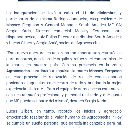
La inauguración se llevó a cabo el
11 de diciembre,
y
participaron de la misma Rodrigo Junqueira, Vicepresidente de
Massey Ferguson y General Manager South America MF SA;
Sergio Karin, Director comercial Massey Ferguson para
Hispanoamerica; Luiz Pallos Director distribution South America;
y Lucas Gilbert y Sergio Astié, socios de Agrocosecha.
“Esta nueva apertura, en una zona tan importante y estratégica
para nosotros, nos llena de orgullo y refuerza el compromiso de
la marca en nuestro país. Con su presencia en la zona,
Agrocosecha
contribuirá a impulsar la marca
Massey Ferguson
en este proceso de renovación de red de concesionarios
poniendo al agricultor en el centro de todo y brindando la mejor
experiencia al cliente. Para el equipo de Agrocosecha esta nueva
casa es un sueño profesional y personal realizado y qué gusto
que MF pueda ser parte del mismo”, destacó Sergio Karin.
Lucas Gilbert, en tanto, recordó los inicios y agradeció
emocionado resaltando el valor humano de Agrocosecha: “Hoy
se cumple un sueño personal que parecía inalcanzable para mi,