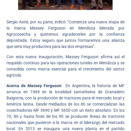
Sergio Astié, por su parte, indicó: “Comienza una nueva etapa de
la marca Massey Ferguson en Mendoza liderada por
Agrocosecha y queremos agradecerles por la confianza
depositada. Estoy seguro que juntos formaremos una alianza
que será muy productiva para las dos empresas”.
Con esta nueva inauguración, Massey Ferguson afirma así el
respaldo continuo para las operaciones rurales en Mendoza y se
consolida como marca esencial para el crecimiento del sector
agrícola.
Acerca de Massey Ferguson:
En Argentina, la historia de MF
arranca en 1969 en la localidad santafesina de Granadero
Baigorria, con la producción de tractores para el mercado local y
América latina. Desde mediados de los 80 se comercializan las
cosechadoras MF 3690 y MF 5650 con un éxito absoluto. En los
70, 80 y hasta fines de los 90 se producen líneas de tractores
nacionales que pusieron a la marca en el liderazgo del mercado
local. En 2013 se inaugura una nueva planta en el partido