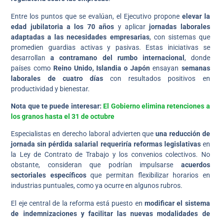
Entre los puntos que se evalúan, el Ejecutivo propone
elevar la
edad jubilatoria a los 70 años
y aplicar
jornadas laborales
adaptadas a las necesidades empresarias
, con sistemas que
promedien guardias activas y pasivas. Estas iniciativas se
desarrollan
a contramano del rumbo internacional
, donde
países como
Reino Unido, Islandia o Japón
ensayan
semanas
laborales de cuatro días
con resultados positivos en
productividad y bienestar.
Nota que te puede interesar:
El Gobierno elimina retenciones a
los granos hasta el 31 de octubre
Especialistas en derecho laboral advierten que
una reducción de
jornada sin pérdida salarial requeriría reformas legislativas
en
la Ley de Contrato de Trabajo y los convenios colectivos. No
obstante, consideran que podrían impulsarse
acuerdos
sectoriales específicos
que permitan flexibilizar horarios en
industrias puntuales, como ya ocurre en algunos rubros.
El eje central de la reforma está puesto en
modificar el sistema
de indemnizaciones y facilitar las nuevas modalidades de