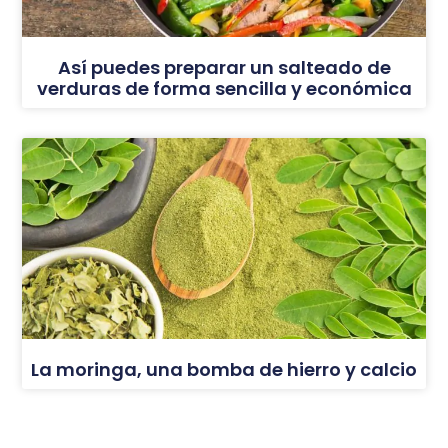
Así puedes preparar un salteado de
verduras de forma sencilla y económica
La moringa, una bomba de hierro y calcio