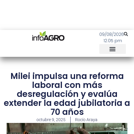
09/08/2026
12:05 pm
Milei impulsa una reforma
laboral con más
desregulación y evalúa
extender la edad jubilatoria a
70 años
octubre 9, 2025
Rocío Araya