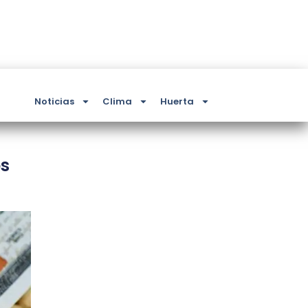
Noticias
Clima
Huerta
os