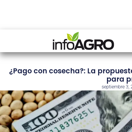
¿Pago con cosecha?: La propuesta
para p
septiembre 3,