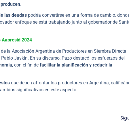
e producen
.
de las deudas
podría convertirse en una forma de cambio, dond
novador enfoque se está trabajando junto al gobernador de Sant
o Aapresid 2024
 de la Asociación Argentina de Productores en Siembra Directa
, Pablo Javkin. En su discurso, Pazo destacó los esfuerzos del
onomía
, con el fin de
facilitar la planificación y reducir la
estos
que deben afrontar los productores en Argentina, calificá
ambios significativos en este aspecto.
Sig