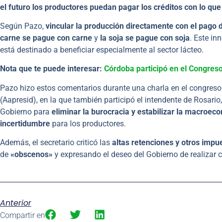
el futuro los productores puedan pagar los créditos con lo qu
Según Pazo,
vincular la producción directamente con el pago 
carne se pague con carne
y
la soja se pague con soja
. Este in
está destinado a beneficiar especialmente al sector lácteo.
Nota que te puede interesar:
Córdoba participó en el Congres
Pazo hizo estos comentarios durante una charla en el congreso
(Aapresid), en la que también participó el intendente de Rosario
Gobierno para
eliminar la burocracia y estabilizar la macroec
incertidumbre
para los productores.
Además, el secretario criticó las
altas retenciones y otros impu
de
«obscenos»
y expresando el deseo del Gobierno de realizar c
Anterior
Compartir en