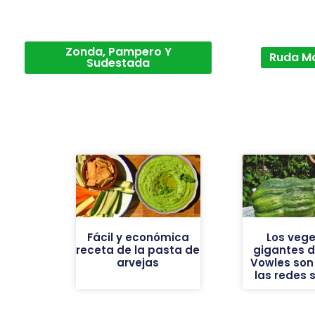
Zonda, Pampero Y
Ruda M
Sudestada
Fácil y económica
Los vege
receta de la pasta de
gigantes de
arvejas
Vowles son 
las redes 