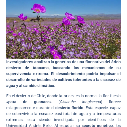
Investigadores analizan la genética de una flor nativa del árido
desierto de Atacama, buscando los mecanismos de su
supervivencia extrema. El descubrimiento podría impulsar el
desarrollo de variedades de cultivos tolerantes a la escasez de
agua y al cambio climático.
En el desierto de Chile, donde la aridez es la norma, la flor fucsia
«pata de guanaco»
(
Cistanthe longiscapa
) florece
milagrosamente durante el
desierto florido
. Esta especie, capaz
de sobrevivir a la escasez casi total de agua y a temperaturas
extremas, está siendo investigada por científicos de la
Universidad Andrés Bello. Al estudiar su
secreto genético
, los