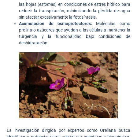
las hojas (
estomas
) en condiciones de estrés hídrico para
reducir la transpiración, minimizando la pérdida de agua
sin afectar excesivamente la fotosíntesis.
Acumulación de osmoprotectores:
Moléculas como
prolina o azúcares que ayudan a las células a mantener la
turgencia y la funcionalidad bajo condiciones de
deshidratación.
La investigación dirigida por expertos como Orellana busca
identificar y potenciar estos «secretos» genéticos y bioquímicos