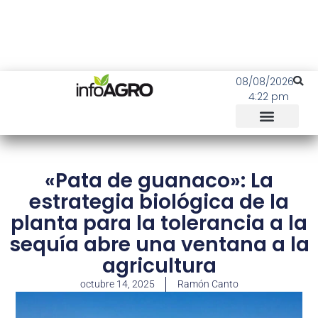
08/08/2026
4:22 pm
«Pata de guanaco»: La
estrategia biológica de la
planta para la tolerancia a la
sequía abre una ventana a la
agricultura
octubre 14, 2025
Ramón Canto