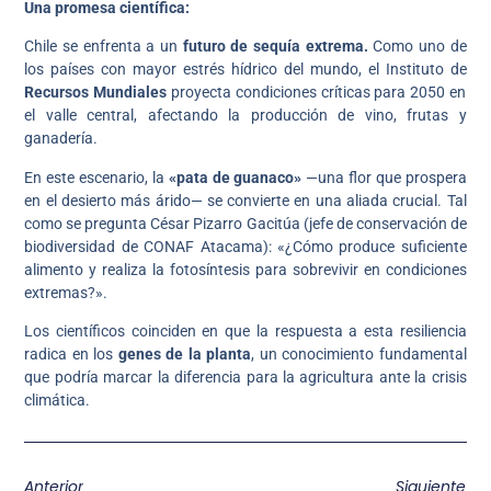
Una promesa científica:
Chile se enfrenta a un
futuro de sequía extrema.
Como uno de
los países con mayor estrés hídrico del mundo, el Instituto de
Recursos Mundiales
proyecta condiciones críticas para 2050 en
el valle central, afectando la producción de vino, frutas y
ganadería.
En este escenario, la
«pata de guanaco»
—una flor que prospera
en el desierto más árido— se convierte en una aliada crucial. Tal
como se pregunta César Pizarro Gacitúa (jefe de conservación de
biodiversidad de CONAF Atacama): «¿Cómo produce suficiente
alimento y realiza la fotosíntesis para sobrevivir en condiciones
extremas?».
Los científicos coinciden en que la respuesta a esta resiliencia
radica en los
genes de la planta
, un conocimiento fundamental
que podría marcar la diferencia para la agricultura ante la crisis
climática.
Anterior
Siguiente