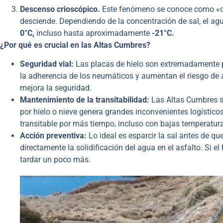
Descenso crioscópico.
Este fenómeno se conoce como «des
desciende. Dependiendo de la concentración de sal, el ag
0°C,
incluso hasta aproximadamente
-21°C.
¿Por qué es crucial en las Altas Cumbres?
Seguridad vial:
Las placas de hielo son extremadamente pe
la adherencia de los neumáticos y aumentan el riesgo de acc
mejora la seguridad.
Mantenimiento de la transitabilidad:
Las Altas Cumbres so
por hielo o nieve genera grandes inconvenientes logísticos
transitable por más tiempo, incluso con bajas temperatur
Acción preventiva:
Lo ideal es esparcir la sal antes de q
directamente la solidificación del agua en el asfalto. Si e
tardar un poco más.