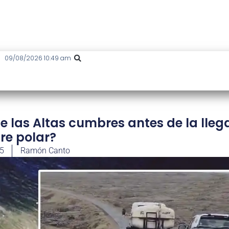
09/08/2026 10:49 am
de las Altas cumbres antes de la lle
ire polar?
25
Ramón Canto