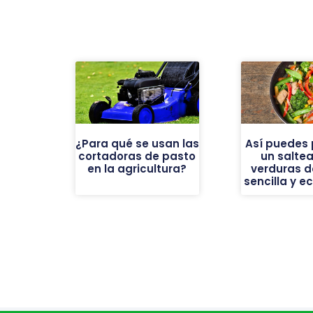
¿Para qué se usan las
Así puedes 
cortadoras de pasto
un salte
en la agricultura?
verduras d
sencilla y 