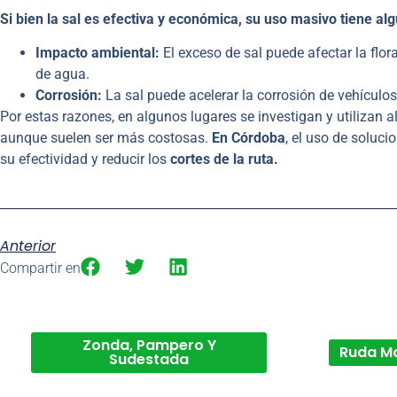
Si bien la sal es efectiva y económica, su uso masivo tiene al
Impacto ambiental:
El exceso de sal puede afectar la flo
de agua.
Corrosión:
La sal puede acelerar la corrosión de vehículos 
Por estas razones, en algunos lugares se investigan y utilizan a
aunque suelen ser más costosas.
En Córdoba
, el uso de soluc
su efectividad y reducir los
cortes de la ruta.
Anterior
Compartir en
Zonda, Pampero Y
Ruda M
Sudestada