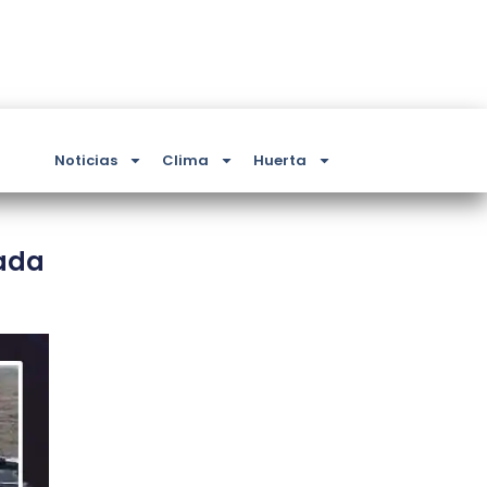
Noticias
Clima
Huerta
gada