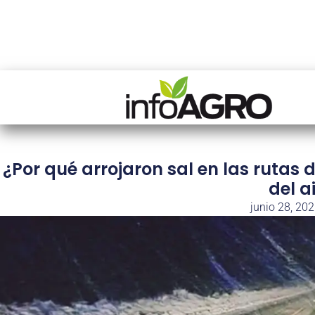
¿Por qué arrojaron sal en las rutas 
del a
junio 28, 20