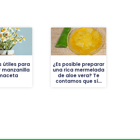
 útiles para
¿Es posible preparar
 manzanilla
una rica mermelada
maceta
de aloe vera? Te
contamos que sí…