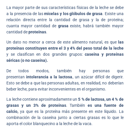
La mayor parte de sus características físicas de la leche se debe
a la presencia de las
micelas y los glóbulos de grasa
. Existe una
relación directa entre la cantidad de grasa y la de proteína;
cuanta mayor cantidad de
grasa
existe, habrá también mayor
cantidad de
proteínas
.
Un dato no menor a cerca de este alimento natural, es que
las
proteínas constituyen entre el 3 y 4% del peso total de la leche
y se clasifican en dos grandes grupos:
caseína y proteínas
séricas (o no caseína).
De todos modos, también hay personas que
presentan
intolerancia a la lactosa
, un azúcar difícil de digerir.
Esto se debe a que las personas adultas, en realidad, no deberían
beber leche, para evitar inconvenientes en el organismo.
La leche contiene aproximadamente un
5 % de lactosa, un 4 % de
grasas y un 3% de proteínas
. También
es una fuente de
calcio,
ya que es la proteína más presente en este líquido. La
combinación de la caseína junto a ciertas grasas es lo que le
aporta el color blanquecino a la leche de la vaca.