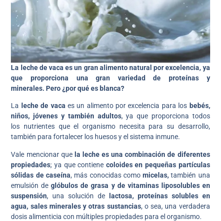
La leche de vaca es un gran alimento natural por excelencia, ya
que proporciona una gran variedad de proteínas y
minerales. Pero ¿por qué es blanca?
La
leche de vaca
es un alimento por excelencia para los
bebés,
niños, jóvenes y también adultos
, ya que proporciona todos
los nutrientes que el organismo necesita para su desarrollo,
también para fortalecer los huesos y el sistema inmune.
Vale mencionar que
la leche es una combinación de diferentes
propiedades
; ya que contiene
coloides en pequeñas partículas
sólidas de caseína
, más conocidas como
micelas,
también una
emulsión de
glóbulos de grasa y de vitaminas liposolubles en
suspensión
, una solución de
lactosa, proteínas solubles en
agua, sales minerales y otras sustancias
, o sea, una verdadera
dosis alimenticia con múltiples propiedades para el organismo.