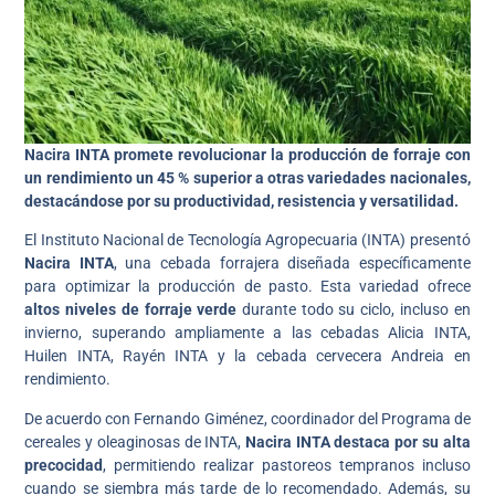
Nacira INTA promete revolucionar la producción de forraje con
un rendimiento un 45 % superior a otras variedades nacionales,
destacándose por su productividad, resistencia y versatilidad.
El Instituto Nacional de Tecnología Agropecuaria (INTA) presentó
Nacira INTA
, una cebada forrajera diseñada específicamente
para optimizar la producción de pasto. Esta variedad ofrece
altos niveles de forraje verde
durante todo su ciclo, incluso en
invierno, superando ampliamente a las cebadas Alicia INTA,
Huilen INTA, Rayén INTA y la cebada cervecera Andreia en
rendimiento.
De acuerdo con Fernando Giménez, coordinador del Programa de
cereales y oleaginosas de INTA,
Nacira INTA destaca por su alta
precocidad
, permitiendo realizar pastoreos tempranos incluso
cuando se siembra más tarde de lo recomendado. Además, su