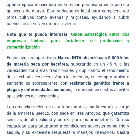
óptima época de siembra en la región pampeana es la primera
quincena de marzo. Esta variedad es ideal para complementar
otros cultivos como avenas y raigrases, ayudando a cubrir
baches forrajeros en otoño e invierno.
Nota que te puede interesar:
Unión estratégica entre dos
empresas lácteas para fortalecer su producción y
comercialización
En ensayos comparativos,
Nacira INTA alcanzó casi 8.000 kilos
de materia seca por hectárea
, superando en un 45 % a las
variedades forrajeras tradicionales y duplicando el rendimiento
de la cebada cervecera Andreia. Además, su comportamiento
sanitario es sobresaliente, con
resistencia genética frente a
plagas y enfermedades comunes
, lo que reduce costos al evitar
aplicaciones de insecticidas.
La comercialización de esta innovadora cebada estará a cargo
de la empresa SeedEx, con sede en Tres Arroyos, que garantiza
semillas de alta calidad y pureza para los productores. Con su
capacidad para adaptarse a condiciones adversas como frío y
sequía, y su excelente respuesta a manejos intensivos,
Nacira