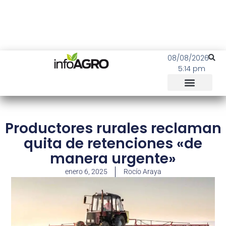
08/08/2026
5:14 pm
Productores rurales reclaman
quita de retenciones «de
manera urgente»
enero 6, 2025
Rocío Araya