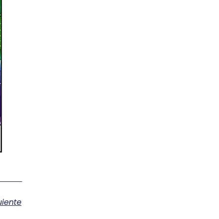
uiente