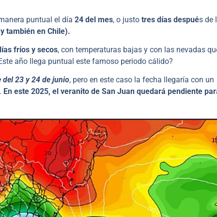
e manera puntual el día
24 del mes
, o justo
tres días despué
s de 
y también en Chile).
días fríos y secos
, con temperaturas bajas y con las nevadas qu
¿Este año llega puntual este famoso periodo cálido?
 del 23 y 24 de junio
, pero en este caso la fecha llegaría con un
.
En este 2025, el veranito de San Juan quedará pendiente par