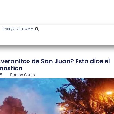
07/08/2026 11:04 am
«veranito» de San Juan? Esto dice el
nóstico
25
Ramón Canto