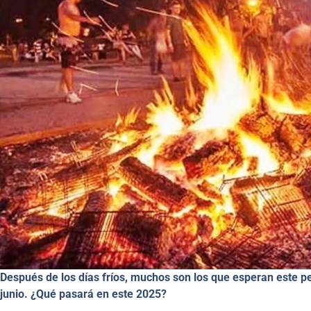
Después de los días fríos, muchos son los que esperan este pe
junio. ¿Qué pasará en este 2025?