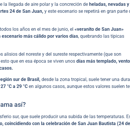
e la llegada de aire polar y la concreción de
heladas, nevadas y
rtes 24 de San Juan,
y este escenario se repetirá en gran parte 
odos los años en el mes de junio, el
«veranito de San Juan»
escenario más cálido por varios días
, quebrando las típicas
s alisios del noreste y del sureste respectivamente (que son
 esto que en esa época se viven unos
días más templado, vento
 casos.
región sur de Brasil,
desde la zona tropical, suele tener una dur
,
27 °C a 29 °C
en algunos casos, aunque estos valores suelen te
llama así?
ferio sur, que suele producir una subida de las temperaturas. E
o, coincidiendo con la celebración de San Juan Bautista (24 d