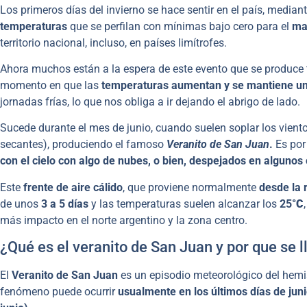
Los primeros días del invierno se hace sentir en el país, mediant
temperaturas
que se perfilan con mínimas bajo cero para el
ma
territorio nacional, incluso, en países limítrofes.
Ahora muchos están a la espera de este evento que se produce t
momento en que las
temperaturas aumentan y se mantiene un 
jornadas frías, lo que nos obliga a ir dejando el abrigo de lado.
Sucede durante el mes de junio, cuando suelen soplar los viento
secantes), produciendo el famoso
Veranito de San Juan
.
Es por
con el cielo con algo de nubes, o bien, despejados en algunos
Este
frente de aire cálido
, que proviene normalmente
desde la 
de unos
3 a 5 días
y las temperaturas suelen alcanzar los
25
°C
más impacto en el norte argentino y la zona centro.
¿Qué es el veranito de San Juan y por que se 
El
Veranito de San Juan
es un episodio meteorológico del hemis
fenómeno puede ocurrir
usualmente en los últimos días de juni