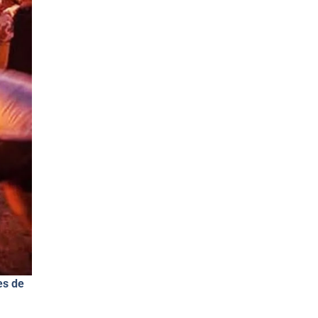
es de