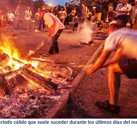
riodo cálido que suele suceder durante los últimos días del m