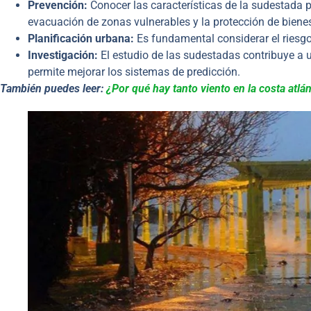
Prevención:
Conocer las características de la sudestada 
evacuación de zonas vulnerables y la protección de biene
Planificación urbana:
Es fundamental considerar el riesgo
Investigación:
El estudio de las sudestadas contribuye a 
permite mejorar los sistemas de predicción.
También puedes leer:
¿Por qué hay tanto viento en la costa atlá