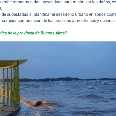
permite tomar medidas preventivas para minimizar los daños, c
s.
 de sudestadas al planificar el desarrollo urbano en zonas coste
una mejor comprensión de los procesos atmosféricos y oceánico
ntica de la provincia de Buenos Aires?