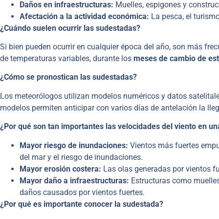
Daños en infraestructuras:
Muelles, espigones y construc
Afectación a la actividad económica:
La pesca, el turismo
¿Cuándo suelen ocurrir las sudestadas?
Si bien pueden ocurrir en cualquier época del año, son más fre
de temperaturas variables, durante los
meses de cambio de est
¿Cómo se pronostican las sudestadas?
Los meteorólogos utilizan modelos numéricos y datos satelitales
modelos permiten anticipar con varios días de antelación la ll
¿Por qué son tan importantes las velocidades del viento en u
Mayor riesgo de inundaciones:
Vientos más fuertes empu
del mar y el riesgo de inundaciones.
Mayor erosión costera:
Las olas generadas por vientos f
Mayor daño a infraestructuras:
Estructuras como muelles
daños causados por vientos fuertes.
¿Por qué es importante conocer la sudestada?