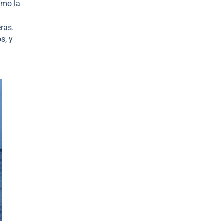
omo la
ras.
s, y