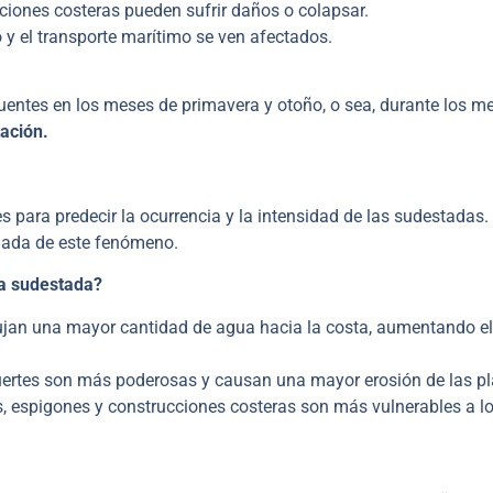
ciones costeras pueden sufrir daños o colapsar.
 y el transporte marítimo se ven afectados.
cuentes en los meses de primavera y otoño, o sea, durante los m
ación.
 para predecir la ocurrencia y la intensidad de las sudestadas.
egada de este fenómeno.
na sudestada?
jan una mayor cantidad de agua hacia la costa, aumentando el 
uertes son más poderosas y causan una mayor erosión de las pl
, espigones y construcciones costeras son más vulnerables a l