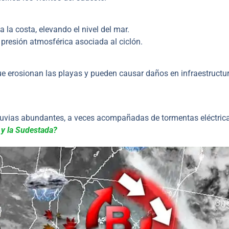
la costa, elevando el nivel del mar.
 presión atmosférica asociada al ciclón.
ue erosionan las playas y pueden causar daños en infraestructu
lluvias abundantes, a veces acompañadas de tormentas eléctric
 y la Sudestada?