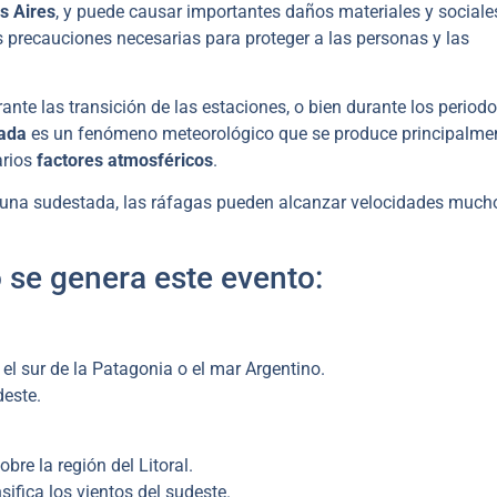
s Aires
, y puede causar importantes daños materiales y sociale
precauciones necesarias para proteger a las personas y las
te las transición de las estaciones, o bien durante los period
tada
es un fenómeno meteorológico que se produce principalme
arios
factores atmosféricos
.
una sudestada, las ráfagas pueden alcanzar velocidades much
 se genera este evento:
 el sur de la Patagonia o el mar Argentino.
deste.
bre la región del Litoral.
nsifica los vientos del sudeste.