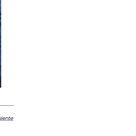
uiente