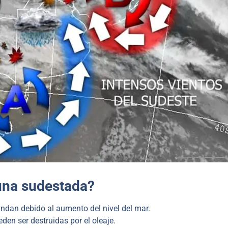
una sudestada?
ndan debido al aumento del nivel del mar.
en ser destruidas por el oleaje.