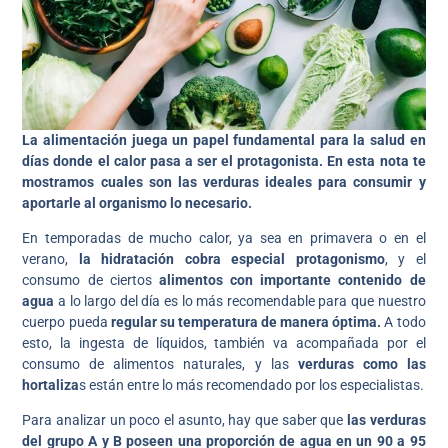
La alimentación juega un papel fundamental para la salud en
días donde el calor pasa a ser el protagonista. En esta nota te
mostramos cuales son las verduras ideales para consumir y
aportarle al organismo lo necesario.
En temporadas de mucho calor, ya sea en primavera o en el
verano,
la hidratación cobra especial protagonismo
, y el
consumo de ciertos
alimentos con importante contenido de
agua
a lo largo del día es lo más recomendable para que nuestro
cuerpo pueda
regular su temperatura de manera óptima.
A todo
esto, la ingesta de líquidos, también va acompañada por el
consumo de alimentos naturales, y las
verduras como las
hortaliza
s están entre lo más recomendado por los especialistas.
Para analizar un poco el asunto, hay que saber que
las verduras
del grupo A y B poseen una proporción de agua en un 90 a 95