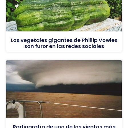
Los vegetales gigantes de Phillip Vowles
son furor en las redes sociales
Radiografía de uno de los vientos más