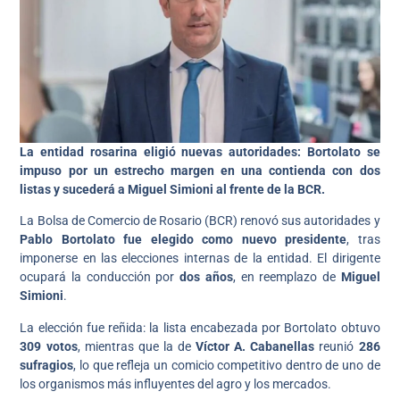
La entidad rosarina eligió nuevas autoridades: Bortolato se
impuso por un estrecho margen en una contienda con dos
listas y sucederá a Miguel Simioni al frente de la BCR.
La Bolsa de Comercio de Rosario (BCR) renovó sus autoridades y
Pablo Bortolato fue elegido como nuevo presidente
, tras
imponerse en las elecciones internas de la entidad. El dirigente
ocupará la conducción por
dos años
, en reemplazo de
Miguel
Simioni
.
La elección fue reñida: la lista encabezada por Bortolato obtuvo
309 votos
, mientras que la de
Víctor A. Cabanellas
reunió
286
sufragios
, lo que refleja un comicio competitivo dentro de uno de
los organismos más influyentes del agro y los mercados.