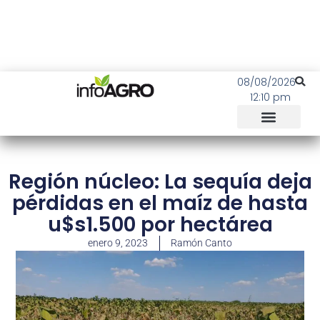
08/08/2026
12:10 pm
Región núcleo: La sequía deja
pérdidas en el maíz de hasta
u$s1.500 por hectárea
enero 9, 2023
Ramón Canto