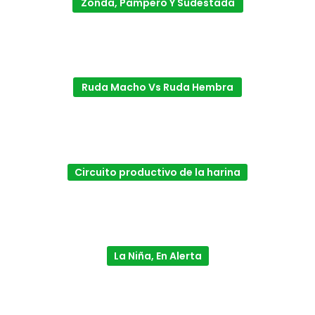
Zonda, Pampero Y Sudestada
Ruda Macho Vs Ruda Hembra
Circuito productivo de la harina
La Niña, En Alerta