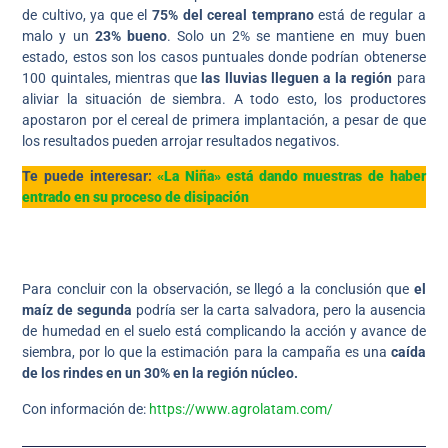
de cultivo, ya que el
75% del cereal temprano
está de regular a
malo y un
23% bueno
. Solo un 2% se mantiene en muy buen
estado, estos son los casos puntuales donde podrían obtenerse
100 quintales, mientras que
las lluvias lleguen a la región
para
aliviar la situación de siembra. A todo esto, los productores
apostaron por el cereal de primera implantación, a pesar de que
los resultados pueden arrojar resultados negativos.
Te puede interesar:
«La Niña» está dando muestras de haber
entrado en su proceso de disipación
Para concluir con la observación, se llegó a la conclusión que
el
maíz de segunda
podría ser la carta salvadora, pero la ausencia
de humedad en el suelo está complicando la acción y avance de
siembra, por lo que la estimación para la campaña es una
caída
de los rindes en un 30% en la región núcleo.
Con información de:
https://www.agrolatam.com/