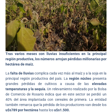
Tras varios meses con lluvias insuficientes en la principal
región productiva, los números arrojan pérdidas millonarias por
hectárea de maíz.
La
falta de lluvias
complica cada vez más al maíz y a la soja en la
principal región productiva del país. La
región núcleo
presenta
grandes pérdidas de cultivos a causa de las
elevadas
temperaturas y la sequía.
Un relevamiento realizado por la Bolsa
de Comercio de Rosario indica que en este sector se perdió un
40% del área implantada con cereales de primera. La entidad
también remarca que la pérdida de los productores van desde los
u$s789 por hectárea
hasta los
u$s1.500.