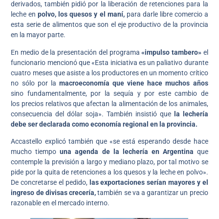
derivados, también pidió por la liberación de retenciones para la
leche en
polvo, los quesos y el maní,
para darle libre comercio a
esta serie de alimentos que son el eje productivo de la provincia
en la mayor parte.
En medio de la presentación del programa
«impulso tambero»
el
funcionario mencionó que «Esta iniciativa es un paliativo durante
cuatro meses que asiste a los productores en un momento crítico
no sólo por la
macroeconomía que viene hace muchos años
sino fundamentalmente, por la sequía y por este cambio de
los precios relativos que afectan la alimentación de los animales,
consecuencia del dólar soja». También insistió que
la lechería
debe ser declarada como economía regional en la provincia.
Accastello explicó también que «se está esperando desde hace
mucho tiempo
una agenda de la lechería en Argentina
que
contemple la previsión a largo y mediano plazo, por tal motivo se
pide por la quita de retenciones a los quesos y la leche en polvo».
De concretarse el pedido,
las exportaciones serían mayores y el
ingreso de divisas crecería,
también se va a garantizar un precio
razonable en el mercado interno.