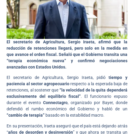
El secretario de Agricultura, Sergio Iraeta,
afirmó que la
reducción de retenciones llegará, pero solo en la medida en
que avance el orden fiscal. Señaló que el Gobierno transita una
“terapia económica nueva” y confirmó negociaciones
avanzadas con Estados Unidos.
El secretario de Agricultura, Sergio Iraeta, pidió
tiempo y
paciencia al sector agropecuario
respecto a la esperada baja de
retenciones, al sostener que
“la velocidad de la quita dependerá
exclusivamente del equilibrio fiscal”
. El funcionario expuso
durante el evento
Connectagro
, organizado por Bayer, donde
defendió el rumbo económico del Gobierno y habló de un
“cambio de terapia”
basado en la estabilidad macro.
En su presentación, Iraeta aseguró que el país está dejando atrás
“
años de desorden y desinversión
” y que ahora se transita un