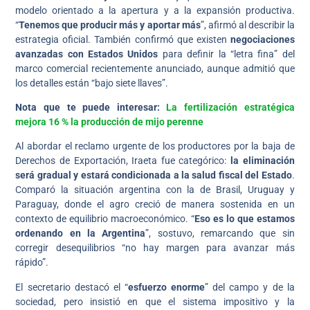
modelo orientado a la apertura y a la expansión productiva.
“
Tenemos que producir más y aportar más
”, afirmó al describir la
estrategia oficial. También confirmó que existen
negociaciones
avanzadas con Estados Unidos
para definir la “letra fina” del
marco comercial recientemente anunciado, aunque admitió que
los detalles están “bajo siete llaves”.
Nota que te puede interesar:
La fertilización estratégica
mejora 16 % la producción de mijo perenne
Al abordar el reclamo urgente de los productores por la baja de
Derechos de Exportación, Iraeta fue categórico:
la eliminación
será gradual y estará condicionada a la salud fiscal del Estado
.
Comparó la situación argentina con la de Brasil, Uruguay y
Paraguay, donde el agro creció de manera sostenida en un
contexto de equilibrio macroeconómico. “
Eso es lo que estamos
ordenando en la Argentina
”, sostuvo, remarcando que sin
corregir desequilibrios “no hay margen para avanzar más
rápido”.
El secretario destacó el “
esfuerzo enorme
” del campo y de la
sociedad, pero insistió en que el sistema impositivo y la