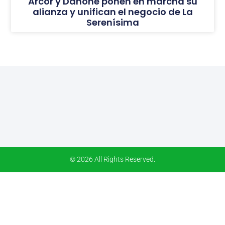
Arcor y Danone ponen en marcha su
alianza y unifican el negocio de La
Serenísima
© 2026 All Rights Reserved.