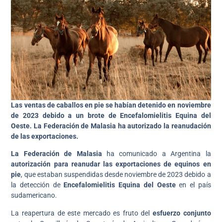
Las ventas de caballos en pie se habían detenido en noviembre
de 2023 debido a un brote de Encefalomielitis Equina del
Oeste. La Federación de Malasia ha autorizado la reanudación
de las exportaciones.
La Federación de Malasia
ha comunicado a Argentina la
autorización para reanudar las exportaciones de equinos en
pie
, que estaban suspendidas desde noviembre de 2023 debido a
la detección de
Encefalomielitis Equina del Oeste
en el país
sudamericano.
La reapertura de este mercado es fruto del
esfuerzo conjunto