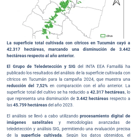
La superficie total cultivada con cítricos en Tucumán cayó a
42.317 hectáreas, marcando una disminución de 3.442
hectáreas respecto al año anterior.
El Grupo de Teledetección y SIG
del INTA EEA Famaillá ha
publicado los resultados del análisis de la superficie cultivada con
cítricos en Tucumán para la campaña 2024, que muestra una
reducción del 7,52%
en comparación con el año anterior. La
superficie total del cultivo se ha reducido a
42.317 hectáreas
, lo
que representa una disminución de
3.442 hectáreas
respecto a
las
45.759 hectáreas
del año 2023.
El análisis se llevó a cabo utilizando
procesamiento digital de
imágenes satelitales
y metodologías avanzadas de
teledetección y análisis SIG, permitiendo una evaluación precisa
de la
superficie cultivada
. Según los datos obtenidos, el