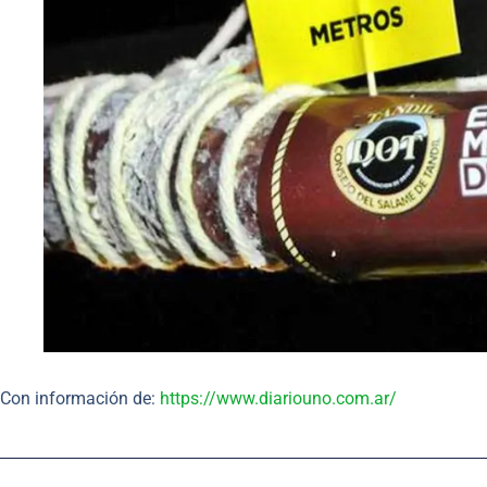
Con información de:
https://www.diariouno.com.ar/