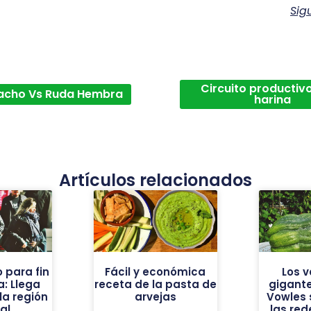
Sig
Circuito productivo
acho Vs Ruda Hembra
harina
Artículos relacionados
o para fin
Fácil y económica
Los 
: Llega
receta de la pasta de
gigante
 la región
arvejas
Vowles 
al
las red