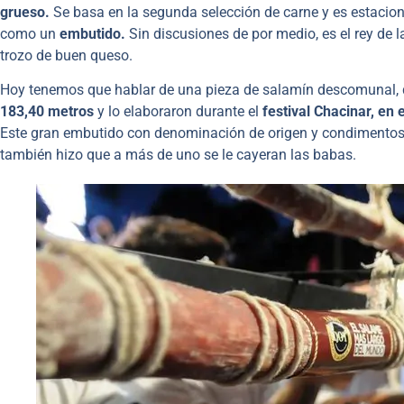
grueso.
Se basa en la segunda selección de carne y es estacio
como un
embutido.
Sin discusiones de por medio, es el rey de
trozo de buen queso.
Hoy tenemos que hablar de una pieza de salamín descomunal, 
183,40 metros
y lo elaboraron durante el
festival Chacinar, en
Este gran embutido con denominación de origen y condimentos 
también hizo que a más de uno se le cayeran las babas.