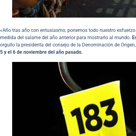
«Año tras año con entusiasmo, ponemos todo nuestro esfuerzo 
medida del salame del año anterior para mostrarlo al mundo.
E
orgullo la presidenta del consejo de la Denominación de Origen, 
5 y el 6 de noviembre del año pasado.