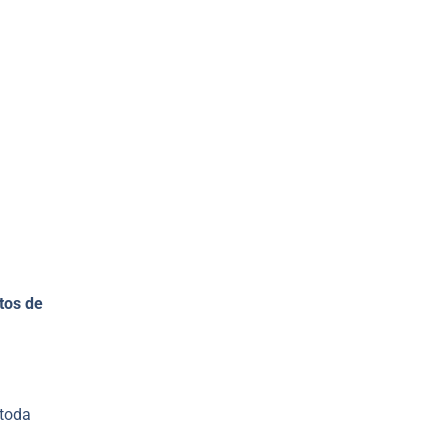
tos de
 toda