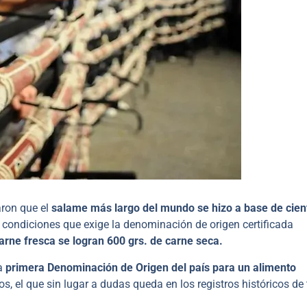
aron que el
salame más largo del mundo se hizo a base de cien
condiciones que exige la denominación de origen certificada
carne fresca se logran 600 grs. de carne seca.
a
primera Denominación de Origen del país para un alimento
s, el que sin lugar a dudas queda en los registros históricos de