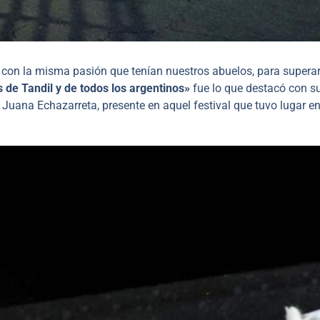
con la misma pasión que tenían nuestros abuelos, para superar
s de Tandil y de todos los argentinos»
fue lo que destacó con 
Juana Echazarreta, presente en aquel festival que tuvo lugar ent