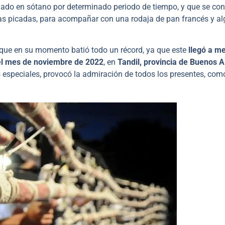
nado en sótano por determinado periodo de tiempo, y que se con
 las picadas, para acompañar con una rodaja de pan francés y a
que en su momento batió todo un récord, ya que este
llegó a me
 el mes de noviembre de 2022
, en
Tandil, provincia de Buenos A
especiales, provocó la admiración de todos los presentes, com