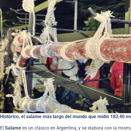
Histórico, el salame más largo del mundo que midió 183,40 me
El
Salame
es un clásico en Argentina, y se elabora con la misma