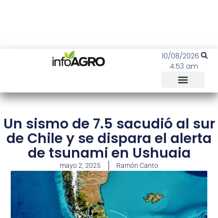
10/08/2026
4:53 am
Un sismo de 7.5 sacudió al sur
de Chile y se dispara el alerta
de tsunami en Ushuaia
mayo 2, 2025
Ramón Canto