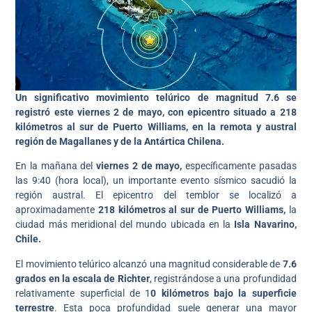
Un significativo movimiento telúrico de magnitud 7.6 se
registró este viernes 2 de mayo, con epicentro situado a 218
kilómetros al sur de Puerto Williams, en la remota y austral
región de Magallanes y de la Antártica Chilena.
En la mañana del
viernes 2 de mayo,
específicamente pasadas
las 9:40 (hora local), un importante evento sísmico sacudió la
región austral. El epicentro del temblor se localizó a
aproximadamente
218 kilómetros al sur de Puerto Williams,
la
ciudad más meridional del mundo ubicada en la
Isla Navarino,
Chile.
El movimiento telúrico alcanzó una magnitud considerable de
7.6
grados en la escala de Richter
, registrándose a una profundidad
relativamente superficial de 1
0 kilómetros bajo la superficie
terrestre
. Esta poca profundidad suele generar una mayor