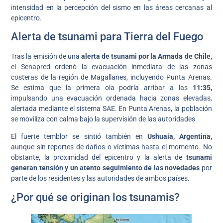
intensidad en la percepción del sismo en las áreas cercanas al
epicentro.
Alerta de tsunami para Tierra del Fuego
Tras la emisión de una
alerta de tsunami por la Armada de Chile,
el Senapred ordenó la evacuación inmediata de las zonas
costeras de la región de Magallanes, incluyendo Punta Arenas.
Se estima que la primera ola podría arribar a las
11:35,
impulsando una evacuación ordenada hacia zonas elevadas,
alertada mediante el sistema SAE. En Punta Arenas, la población
se moviliza con calma bajo la supervisión de las autoridades.
El fuerte temblor se sintió también en
Ushuaia, Argentina,
aunque sin reportes de daños o víctimas hasta el momento. No
obstante, la proximidad del epicentro y la alerta de
tsunami
generan tensión y un atento seguimiento de las novedades
por
parte de los residentes y las autoridades de ambos países.
¿Por qué se originan los tsunamis?