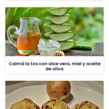
Calmá la tos con aloe vera, miel y aceite
de oliva