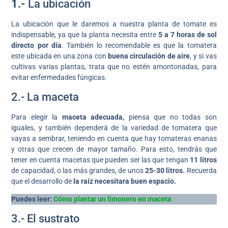
1.-
La ubicación
La ubicación que le daremos a nuestra planta de tomate es
indispensable, ya que la planta necesita entre
5 a 7 horas de sol
directo por día
. También lo recomendable es que la tomatera
este ubicada en una zona con
buena circulación de aire
, y si vas
cultivas varias plantas, trata que no estén amontonadas, para
evitar enfermedades fúngicas.
2.- La maceta
Para elegir la
maceta adecuada,
piensa que no todas son
iguales, y también dependerá de la variedad de tomatera que
vayas a sembrar, teniendo en cuenta que hay tomateras enanas
y otras que crecen de mayor tamaño. Para esto, tendrás que
tener en cuenta macetas que pueden ser las que tengan
11 litros
de capacidad, o las más grandes, de unos
25-30 litros.
Recuerda
que el desarrollo de
la raíz necesitara buen espacio.
Puedes leer:
Cómo plantar un limonero en maceta
3.- El sustrato