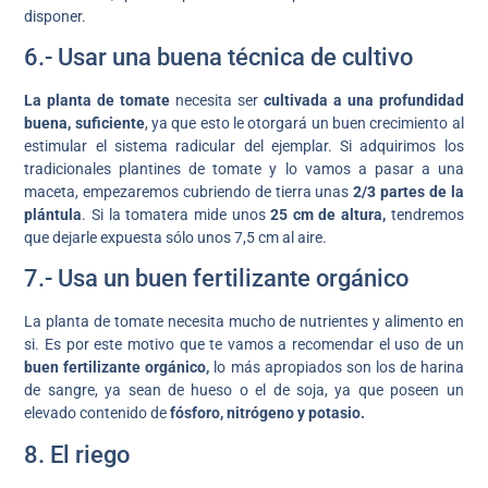
disponer.
6.- Usar una buena técnica de cultivo
La planta de tomate
necesita ser
cultivada a una
profundidad
buena, suficiente
, ya que esto le otorgará un buen crecimiento al
estimular el sistema radicular del ejemplar. Si adquirimos los
tradicionales plantines de tomate y lo vamos a pasar a una
maceta, empezaremos cubriendo de tierra unas
2/3 partes de la
plántula
. Si la tomatera mide unos
25 cm de altura,
tendremos
que dejarle expuesta sólo unos 7,5 cm al aire.
7.- Usa un buen fertilizante orgánico
La planta de tomate necesita mucho de nutrientes y alimento en
si. Es por este motivo que te vamos a recomendar el uso de un
buen fertilizante orgánico,
lo más apropiados son los de harina
de sangre, ya sean de hueso o el de soja, ya que poseen un
elevado contenido de
fósforo, nitrógeno y potasio.
8. El riego