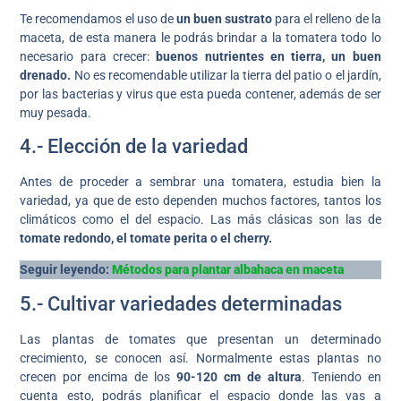
Te recomendamos el uso de
un buen sustrato
para el relleno de la
maceta, de esta manera le podrás brindar a la tomatera todo lo
necesario para crecer:
buenos nutrientes en tierra, un buen
drenado.
No es recomendable utilizar la tierra del patio o el jardín,
por las bacterias y virus que esta pueda contener, además de ser
muy pesada.
4.- Elección de la variedad
Antes de proceder a sembrar una tomatera, estudia bien la
variedad, ya que de esto dependen muchos factores, tantos los
climáticos como el del espacio. Las más clásicas son las de
tomate redondo, el tomate perita o el cherry.
Seguir leyendo:
Métodos para plantar albahaca en maceta
5.- Cultivar variedades determinadas
Las plantas de tomates que presentan un determinado
crecimiento, se conocen así. Normalmente estas plantas no
crecen por encima de los
90-120 cm de altura
. Teniendo en
cuenta esto, podrás planificar el espacio donde las vas a