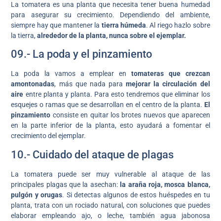
La tomatera es una planta que necesita tener buena humedad
para asegurar su crecimiento. Dependiendo del ambiente,
siempre hay que mantener la
tierra húmeda
. Al riego hazlo sobre
la tierra,
alrededor de la planta, nunca sobre el ejemplar.
09.- La poda y el pinzamiento
La poda la vamos a emplear en
tomateras que crezcan
amontonadas
, más que nada para
mejorar la circulación del
aire
entre planta y planta. Para esto tendremos que eliminar los
esquejes o ramas que se desarrollan en el centro de la planta.
El
pinzamiento
consiste en quitar los brotes nuevos que aparecen
en la parte inferior de la planta, esto ayudará a fomentar el
crecimiento del ejemplar.
10.- Cuidado del ataque de plagas
La tomatera puede ser muy vulnerable al ataque de las
principales plagas que la asechan:
la araña roja, mosca blanca,
pulgón y orugas
. Si detectas algunos de estos huéspedes en tu
planta, trata con un rociado natural, con soluciones que puedes
elaborar empleando ajo, o leche, también agua jabonosa