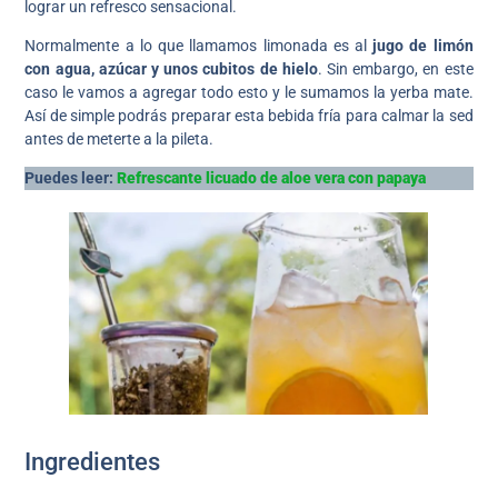
lograr un refresco sensacional.
Normalmente a lo que llamamos limonada es al
jugo de limón
con agua, azúcar y unos cubitos de hielo
. Sin embargo, en este
caso le vamos a agregar todo esto y le sumamos la yerba mate.
Así de simple podrás preparar esta bebida fría para calmar la sed
antes de meterte a la pileta.
Puedes leer:
Refrescante licuado de aloe vera con papaya
Ingredientes