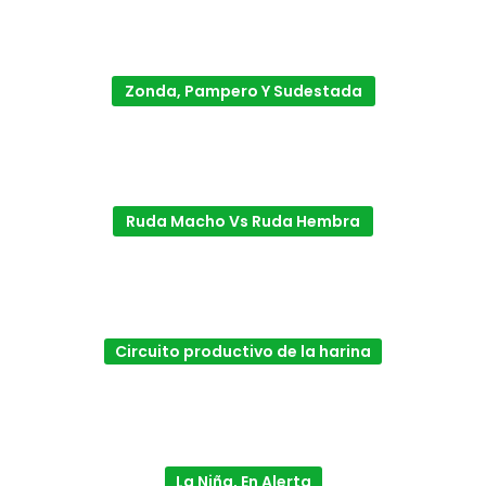
Zonda, Pampero Y Sudestada
Ruda Macho Vs Ruda Hembra
Circuito productivo de la harina
La Niña, En Alerta