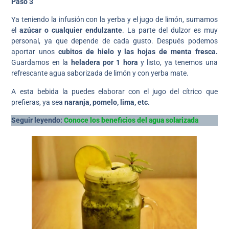
Paso 3
Ya teniendo la infusión con la yerba y el jugo de limón, sumamos
el
azúcar o cualquier endulzante
. La parte del dulzor es muy
personal, ya que depende de cada gusto. Después podemos
aportar unos
cubitos de hielo y las hojas de menta fresca.
Guardamos en la
heladera por 1 hora
y listo, ya tenemos una
refrescante agua saborizada de limón y con yerba mate.
A esta bebida la puedes elaborar con el jugo del cítrico que
prefieras, ya sea
naranja, pomelo, lima, etc.
Seguir leyendo:
Conoce los beneficios del agua solarizada