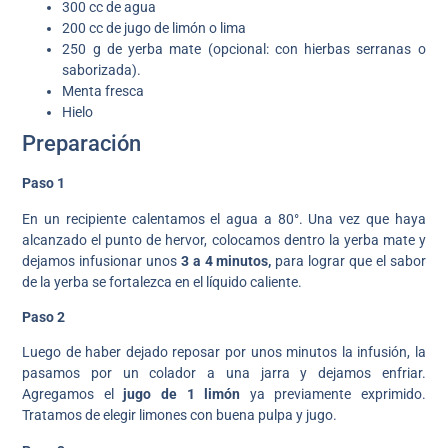
300 cc de agua
200 cc de jugo de limón o lima
250 g de yerba mate (opcional: con hierbas serranas o
saborizada).
Menta fresca
Hielo
Preparación
Paso 1
En un recipiente calentamos el agua a 80°. Una vez que haya
alcanzado el punto de hervor, colocamos dentro la yerba mate y
dejamos infusionar unos
3 a 4 minutos,
para lograr que el sabor
de la yerba se fortalezca en el líquido caliente.
Paso 2
Luego de haber dejado reposar por unos minutos la infusión, la
pasamos por un colador a una jarra y dejamos enfriar.
Agregamos el
jugo de 1 limón
ya previamente exprimido.
Tratamos de elegir limones con buena pulpa y jugo.