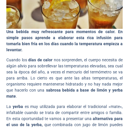
Una bebida muy refrescante para momentos de calor. En
simple pasos aprende a elaborar esta rica infusión para
tomarla bien fría en los días cuando la temperatura empieza a
levantar.
Cuando los
días de calor
nos sorprenden, el cuerpo necesita de
algún alivio para sobrellevar las temperaturas elevadas, sea cual
sea la época del año, a veces el mercurio del termómetro se va
para arriba. Lo cierto es que ante las altas temperaturas, el
organismo requiere mantenerse hidratado y no hay nada mejor
que hacerlo con una
sabrosa bebida a base de limón y yerba
mate
.
La
yerba
es muy utilizada para elaborar el tradicional «mate»,
infaltable cuando se trata de compartir entre amigos o familia.
En esta oportunidad te vamos a presentar una
alternativa para
el uso de la yerba,
que combinada con jugo de limón puedes