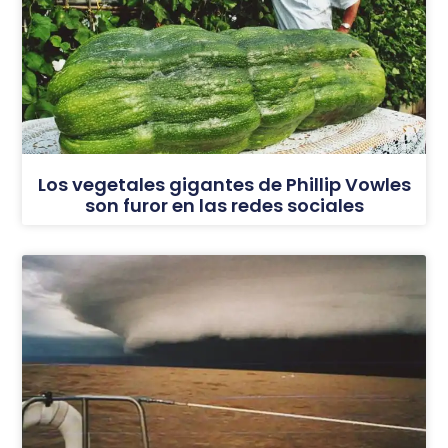
Los vegetales gigantes de Phillip Vowles
son furor en las redes sociales