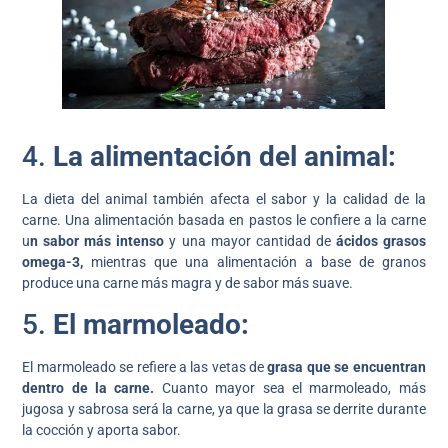
4.
La alimentación del animal:
La dieta del animal también afecta el sabor y la calidad de la
carne. Una alimentación basada en pastos le confiere a la carne
u
n sabor más intenso
y una mayor cantidad de
ácidos grasos
omega-3,
mientras que una alimentación a base de granos
produce una carne más magra y de sabor más suave.
5.
El marmoleado:
El marmoleado se refiere a las vetas de
grasa que se encuentran
dentro de la carne.
Cuanto mayor sea el marmoleado, más
jugosa y sabrosa será la carne, ya que la grasa se derrite durante
la cocción y aporta sabor.