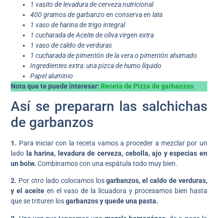
1 vasito de levadura de cerveza nutricional
400 gramos de garbanzo en conserva en lata
1 vaso de harina de trigo integral
1 cucharada de Aceite de oliva virgen extra
1 vaso de caldo de verduras
1 cucharada de pimentón de la vera o pimentón ahumado
Ingredientes extra: una pizca de humo líquido
Papel aluminio
Nota que te puede interesar:
Receta de Pizza de garbanzos
Así se prepararn las salchichas
de garbanzos
1.
Para iniciar con la receta vamos a proceder a mezclar por un
lado
la harina, levadura de cerveza, cebolla, ajo y especias en
un bolw.
Combinamos con una espátula todo muy bien.
2.
Por otro lado colocamos los
garbanzos, el caldo de verduras,
y el aceite
en el vaso de la licuadora y procesamos bien hasta
que se trituren los
garbanzos y quede una pasta.