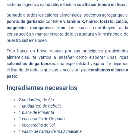
sistema digestivo saludable, debido a su
alto contenido en fibra.
Sumado a todos los calores alimenticios, podemos agregar que el
poroto de garbanzo
contiene
vitamina K, hierro, fosfato, calcio,
magnesio, manganeso, zinc
las cuales contribuyen a la
construcción y mantenimiento de la estructura y la resistencia de
nuestro sistema óseo.
Tras hacer un breve repaso por sus principales propiedades
alimenticias, te vamos a enseñar como elaborar unas ricas
salchichas de garbanzos
, una especialidad vegana. Te dejamos
el listado de todo lo que vas a necesitar y te
detallamos el paso a
paso:
Ingredientes necesarios
2 unidad(es) de Ajo
1 unidad(es) de Cebolla
1 pizca de Pimienta
1 cucharadita de Orégano
1 cucharadita de Sal
1 vasito de harina de maíz maicena