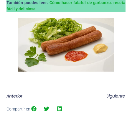
También puedes leer:
Cómo hacer falafel de garbanzo: receta
fácil y deliciosa
Anterior
Siguiente
Compartir en