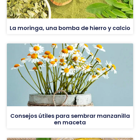
La moringa, una bomba de hierro y calcio
Consejos útiles para sembrar manzanilla
en maceta