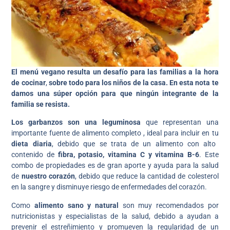
El menú vegano resulta un desafío para las familias a la hora
de cocinar
,
sobre todo para los niños de la casa. En esta nota te
damos una súper opción para que ningún integrante de la
familia se resista.
Los garbanzos son una leguminosa
que representan una
importante fuente de alimento completo , ideal para incluir en tu
dieta diaria
, debido que se trata de un alimento con alto
contenido de
fibra, potasio, vitamina C y vitamina B-6
. Este
combo de propiedades es de gran aporte y ayuda para la salud
de
nuestro corazón
, debido que reduce la cantidad de colesterol
en la sangre y disminuye riesgo de enfermedades del corazón.
Como
alimento sano y natural
son muy recomendados por
nutricionistas y especialistas de la salud, debido a ayudan a
prevenir el estreñimiento y promueven la regularidad de un