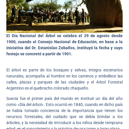
El Día Nacional del Árbol se celebra el 29 de agosto desde
1900, cuando el Consejo Nacional de Educación, en base a la
iniciativa del Dr. Estanislao Zeballos, instituyó la fecha y cuyo
festejo se concretó a partir de 1901.
El árbol es parte de los bosques y selvas, integra escenarios
naturales, acompaña al hombre en los caminos y embellece las
calles, plazas y parques de las ciudades y el Árbol Forestal
Argentino es el quebracho colorado chaqueño.
Suecia fue el primer país del mundo en instituir un día del año
como «Día del árbol». Esto ocurrió en 1840, cuando en dicho país
se había tomado conciencia de la importancia que tienen los
recursos forestales, del cuidado que se debía brindar a los
árboles, y la necesidad de introducir a los niños desde temprana
edad, en el conocimiento y la práctica de una tarea a largo plazo.