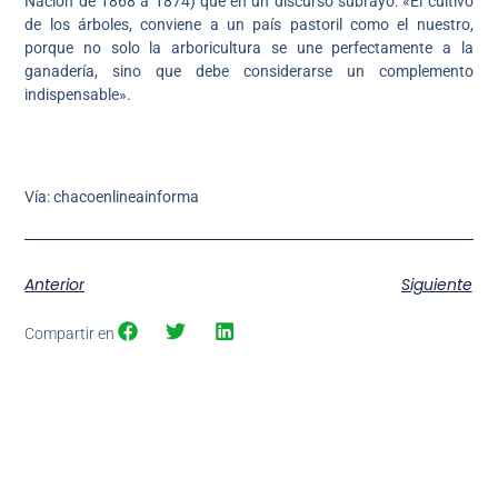
Nación de 1868 a 1874) que en un discurso subrayó: «El cultivo
de los árboles, conviene a un país pastoril como el nuestro,
porque no solo la arboricultura se une perfectamente a la
ganadería, sino que debe considerarse un complemento
indispensable».
Vía: chacoenlineainforma
Anterior
Siguiente
Compartir en