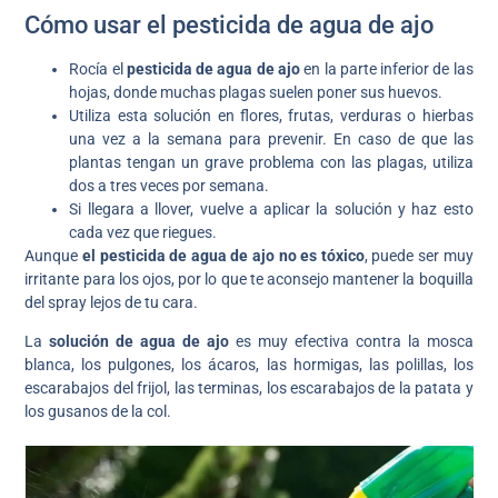
Cómo usar el pesticida de agua de ajo
Rocía el
pesticida de agua de ajo
en la parte inferior de las
hojas, donde muchas plagas suelen poner sus huevos.
Utiliza esta solución en flores, frutas, verduras o hierbas
una vez a la semana para prevenir. En caso de que las
plantas tengan un grave problema con las plagas, utiliza
dos a tres veces por semana.
Si llegara a llover, vuelve a aplicar la solución y haz esto
cada vez que riegues.
Aunque
el pesticida de agua de ajo no es tóxico
, puede ser muy
irritante para los ojos, por lo que te aconsejo mantener la boquilla
del spray lejos de tu cara.
La
solución de agua de ajo
es muy efectiva contra la mosca
blanca, los pulgones, los ácaros, las hormigas, las polillas, los
escarabajos del frijol, las terminas, los escarabajos de la patata y
los gusanos de la col.