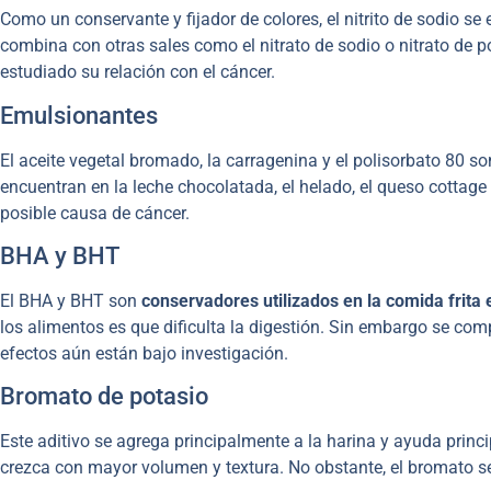
Como un conservante y fijador de colores, el nitrito de sodio se 
combina con otras sales como el nitrato de sodio o nitrato de p
estudiado su relación con el cáncer.
Emulsionantes
El aceite vegetal bromado, la carragenina y el polisorbato 80 so
encuentran en la leche chocolatada, el helado, el queso cottag
posible causa de cáncer.
BHA y BHT
El BHA y BHT son
conservadores utilizados en la comida frit
los alimentos es que dificulta la digestión. Sin embargo se c
efectos aún están bajo investigación.
Bromato de potasio
Este aditivo se agrega principalmente a la harina y ayuda princ
crezca con mayor volumen y textura. No obstante, el bromato 