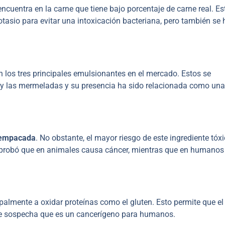
encuentra en la carne que tiene bajo porcentaje de carne real. Es
otasio para evitar una intoxicación bacteriana, pero también se 
n los tres principales emulsionantes en el mercado. Estos se
e y las mermeladas y su presencia ha sido relacionada como una
a empacada
. No obstante, el mayor riesgo de este ingrediente tóx
omprobó que en animales causa cáncer, mientras que en humanos
ipalmente a oxidar proteínas como el gluten. Esto permite que el
se sospecha que es un cancerígeno para humanos.