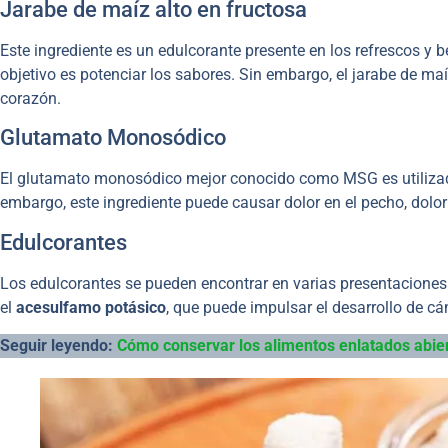
Jarabe de maíz alto en fructosa
Este ingrediente es un edulcorante presente en los refrescos y
objetivo es potenciar los sabores. Sin embargo, el jarabe de m
corazón.
Glutamato Monosódico
El glutamato monosódico mejor conocido como MSG es utilizado e
embargo, este ingrediente puede causar dolor en el pecho, dolor
Edulcorantes
Los edulcorantes se pueden encontrar en varias presentaciones
el
acesulfamo potásico
, que puede impulsar el desarrollo de cá
Seguir leyendo:
Cómo conservar los alimentos enlatados abie