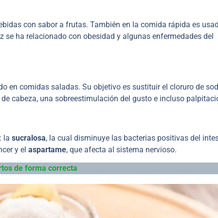
 bebidas con sabor a frutas. También en la comida rápida es usa
aíz se ha relacionado con obesidad y algunas enfermedades del
n comidas saladas. Su objetivo es sustituir el cloruro de sodi
 de cabeza, una sobreestimulación del gusto e incluso palpitaci
: la
sucralosa
, la cual disminuye las bacterias positivas del intes
ncer y el
aspartame
, que afecta al sistema nervioso.
rtos de forma correcta