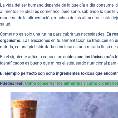
La vida del ser humano depende de lo que día a día consume; d
alimentos, lo ideal es comer rico, pero sano, sabiendo lo que l
moderna de la alimentación, muchos de los alimentos están lej
salud.
Comer no es solo una rutina para cubrir tus necesidades.
En re
organismo.
Las elecciones en tu alimentación se traducen en u
nutrida, en una piel hidratada o incluso en una mirada llena de 
En el siguiente artículo conocerás
cuáles son los tóxicos más t
identificados es bueno que mires el etiquetado nutricional para 
El ejemplo perfecto son ocho ingredientes tóxicos que encon
Puedes leer:
Cómo conservar los alimentos y cómo ordenarlos