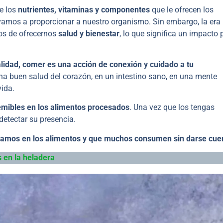
e los
nutrientes, vitaminas y componentes
que le ofrecen los
e vamos a proporcionar a nuestro organismo. Sin embargo, la era
os de ofrecernos
salud y bienestar
, lo que significa un impacto 
alidad, comer es una acción de conexión y cuidado a tu
na buen salud del corazón, en un intestino sano, en una mente
vida.
emibles en los alimentos procesados
. Una vez que los tengas
detectar su presencia.
tramos en los alimentos y que muchos consumen sin darse cue
 en la heladera