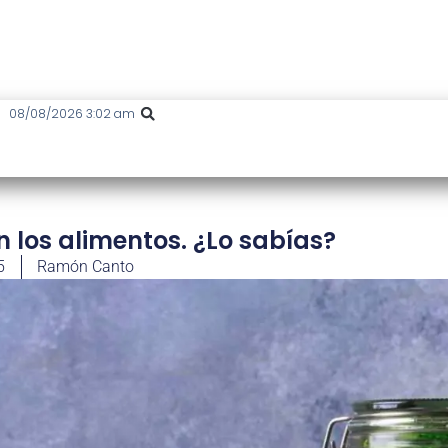
08/08/2026 3:02 am
n los alimentos. ¿Lo sabías?
5
Ramón Canto