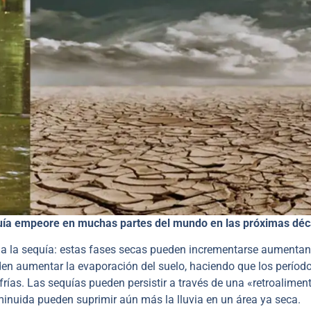
equía empeore en muchas partes del mundo en las próximas dé
 a la sequía: estas fases secas pueden incrementarse aumentan
en aumentar la evaporación del suelo, haciendo que los períod
ías. Las sequías pueden persistir a través de una «retroalimen
minuida pueden suprimir aún más la lluvia en un área ya seca.