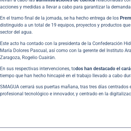
acciones y medidas a llevar a cabo para garantizar la demanda 
En el tramo final de la jornada, se ha hecho entrega de los
Prem
distinguido a un total de 19 equipos, proyectos y productos que
sector del agua.
Este acto ha contado con la presidenta de la Confederación Hi
María Dolores Pascual, así como con la gerente del Instituto Ara
Zaragoza, Rogelio Cuairán.
En sus respectivas intervenciones, to
dos han destacado el car
tiempo que han hecho hincapié en el trabajo llevado a cabo du
SMAGUA cerrará sus puertas mañana, tras tres días centrados 
profesional tecnológico e innovador, y centrado en la digitalizaci