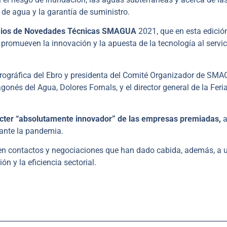
de agua y la garantía de suministro.
ios de Novedades Técnicas SMAGUA
2021, que en esta edició
 promueven la innovación y la apuesta de la tecnología al servic
drográfica del Ebro y presidenta del Comité Organizador de SMA
gonés del Agua, Dolores Fornals, y el director general de la Feri
ácter “absolutamente innovador” de las empresas premiadas,
a
rante la pandemia.
en contactos y negociaciones que han dado cabida, además, a u
ón y la eficiencia sectorial.