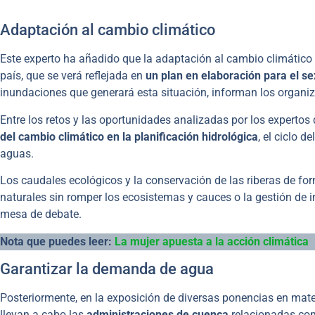
Adaptación al cambio climático
Este experto ha añadido que la adaptación al cambio climático s
país, que se verá reflejada en
un plan en elaboración para el s
inundaciones que generará esta situación, informan los organiz
Entre los retos y las oportunidades analizadas por los experto
del cambio climático en la planificación hidrológica
, el ciclo 
aguas.
Los caudales ecológicos y la conservación de las riberas de for
naturales sin romper los ecosistemas y cauces o la gestión de
mesa de debate.
Nota que puedes leer:
La mujer apuesta a la acción climática
Garantizar la demanda de agua
Posteriormente, en la exposición de diversas ponencias en mat
llevan a cabo las
administraciones de cuenca
relacionadas con 