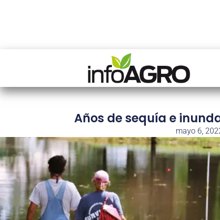
Años de sequía e inunda
mayo 6, 202