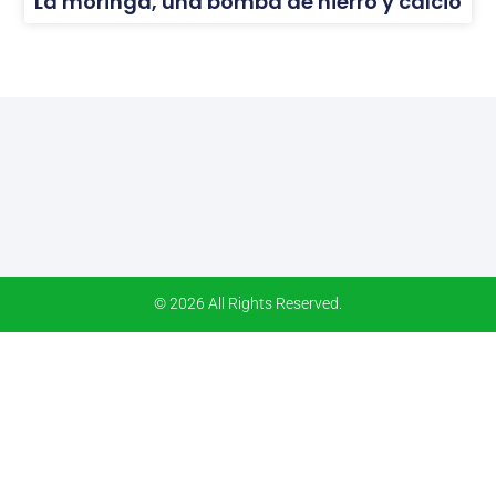
La moringa, una bomba de hierro y calcio
© 2026 All Rights Reserved.