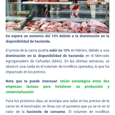
Se espera un aumento del 10% debido a la disminución en la
disponibilidad de hacienda.
El precio de la carne podría
subir un 10%
en febrero, debido a una
disminución en la disponibilidad de hacienda
en el Mercado
Agroganadero de Cañuelas (MAG). En las últimas semanas, se
observó una caída en el volumen de novillitos operados, lo que ha
impactado en los precios.
Nota que te puede interesar:
Unión estratégica entre dos
empresas lácteas para fortalecer su producción y
comercialización
Para los próximos días, se anticipa una suba en los precios de la
carne en el mostrador, en línea con el aumento que ya se ve en el
valor de la
hacienda de consumo
. El volumen de novillitos