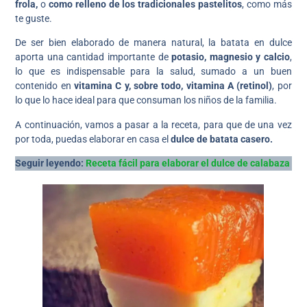
frola,
o
como relleno de los tradicionales pastelitos
, como más
te guste.
De ser bien elaborado de manera natural, la batata en dulce
aporta una cantidad importante de
potasio, magnesio y calcio
,
lo que es indispensable para la salud, sumado a un buen
contenido en
vitamina C y, sobre todo, vitamina A (retinol)
, por
lo que lo hace ideal para que consuman los niños de la familia.
A continuación, vamos a pasar a la receta, para que de una vez
por toda, puedas elaborar en casa el
dulce de batata casero.
Seguir leyendo:
Receta fácil para elaborar el dulce de calabaza