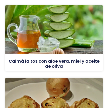
Calmá la tos con aloe vera, miel y aceite
de oliva