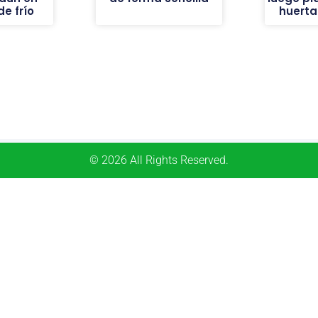
e frío
huerta
© 2026 All Rights Reserved.