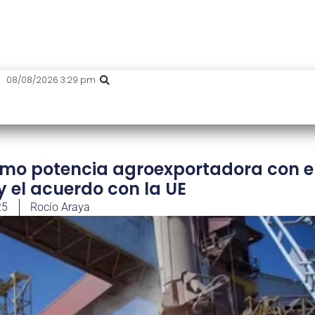
08/08/2026 3:29 pm
omo potencia agroexportadora con e
y el acuerdo con la UE
25
Rocío Araya