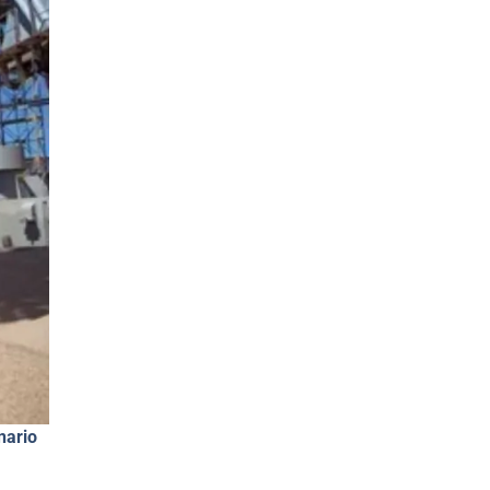
nario