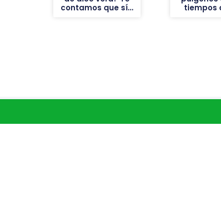
contamos que sí…
tiempos d