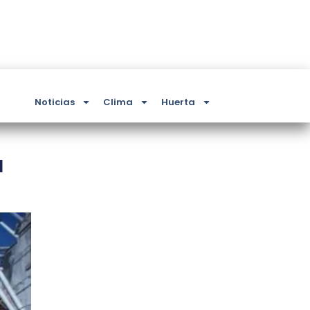
Noticias
Clima
Huerta
l