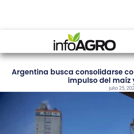
Argentina busca consolidarse c
impulso del maíz 
julio 25, 20