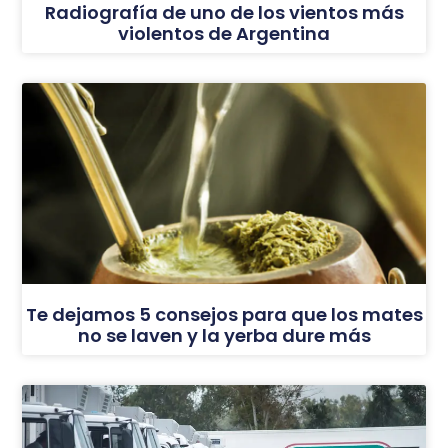
Radiografía de uno de los vientos más
violentos de Argentina
Te dejamos 5 consejos para que los mates
no se laven y la yerba dure más