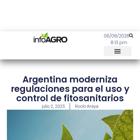
06/08/2026
8:13 pm
Argentina moderniza
regulaciones para el uso y
control de fitosanitarios
julio 2, 2025
Rocío Araya