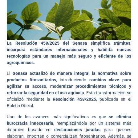
La Resolución 458/2025 del Senasa simplifica trámites,
incorpora estándares internacionales y habilita nuevas
tecnologías para un manejo más seguro y eficiente de los
agroquímicos.
El
Senasa actualizó de manera integral la normativa sobre
productos fitosanitarios
, introduciendo
cambios clave para
agilizar su acceso, modernizar procedimientos técnicos y
reforzar la seguridad en el uso agrícola
. Esta transformación se
oficializó mediante la
Resolución 458/2025
, publicada en el
Boletín Oficial.
Uno de los avances más significativos es que
se elimina
burocracia innecesaria
, reemplazándola por un sistema más
dinámico basado en
declaraciones juradas
para quienes
elaboran, importan o comercializan fitosanitarios. Además, se