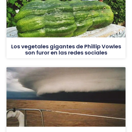
Los vegetales gigantes de Phillip Vowles
son furor en las redes sociales