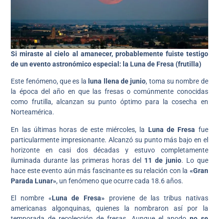
Si miraste al cielo al amanecer, probablemente fuiste testigo
de un evento astronómico especial: la Luna de Fresa (frutilla)
Este fenómeno, que es la
luna llena de junio
, toma su nombre de
la época del año en que las fresas o comúnmente conocidas
como frutilla, alcanzan su punto óptimo para la cosecha en
Norteamérica.
En las últimas horas de este miércoles, la
Luna de Fresa
fue
particularmente impresionante. Alcanzó su punto más bajo en el
horizonte en casi dos décadas y estuvo completamente
iluminada durante las primeras horas del
11 de junio
. Lo que
hace este evento aún más fascinante es su relación con la
«Gran
Parada Lunar»
, un fenómeno que ocurre cada 18.6 años.
El nombre «
Luna de Fresa»
proviene de las tribus nativas
americanas algonquinas, quienes la nombraron así por la
temporada de recolección de fresas. Aunque el apodo
no se