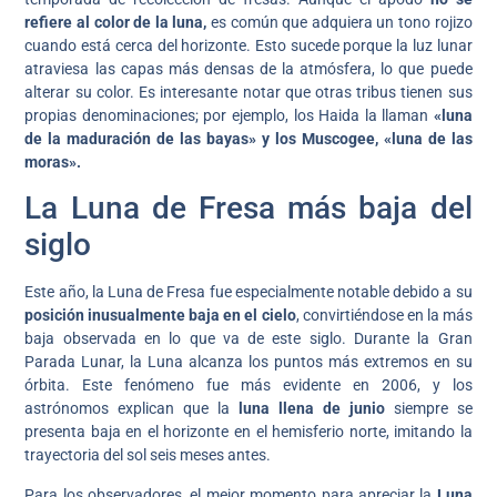
refiere al color de la luna,
es común que adquiera un tono rojizo
cuando está cerca del horizonte. Esto sucede porque la luz lunar
atraviesa las capas más densas de la atmósfera, lo que puede
alterar su color. Es interesante notar que otras tribus tienen sus
propias denominaciones; por ejemplo, los Haida la llaman
«luna
de la maduración de las bayas» y los Muscogee, «luna de las
moras».
La Luna de Fresa más baja del
siglo
Este año, la Luna de Fresa fue especialmente notable debido a su
posición inusualmente baja en el cielo
, convirtiéndose en la más
baja observada en lo que va de este siglo. Durante la Gran
Parada Lunar, la Luna alcanza los puntos más extremos en su
órbita. Este fenómeno fue más evidente en 2006, y los
astrónomos explican que la
luna llena de junio
siempre se
presenta baja en el horizonte en el hemisferio norte, imitando la
trayectoria del sol seis meses antes.
Para los observadores, el mejor momento para apreciar la
Luna