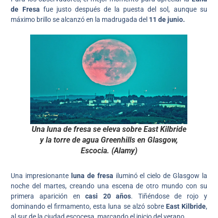
de Fresa
fue justo después de la puesta del sol, aunque su
máximo brillo se alcanzó en la madrugada del
11 de junio.
Una luna de fresa se eleva sobre East Kilbride
y la torre de agua Greenhills en Glasgow,
Escocia. (Alamy)
Una impresionante
luna de fresa
iluminó el cielo de Glasgow la
noche del martes, creando una escena de otro mundo con su
primera aparición en
casi 20 años
. Tiñéndose de rojo y
dominando el firmamento, esta luna se alzó sobre
East Kilbride
,
al sur de la ciudad escocesa, marcando el inicio del verano.