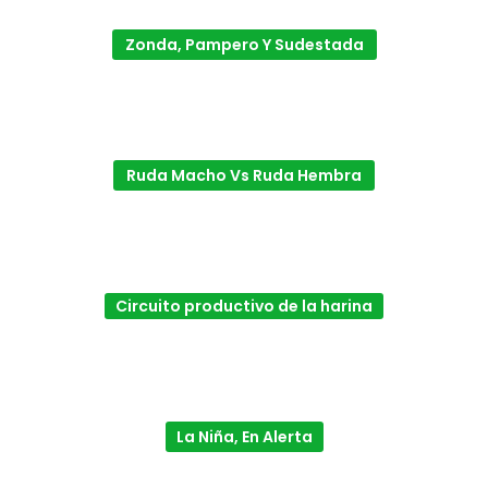
Zonda, Pampero Y Sudestada
Ruda Macho Vs Ruda Hembra
Circuito productivo de la harina
La Niña, En Alerta