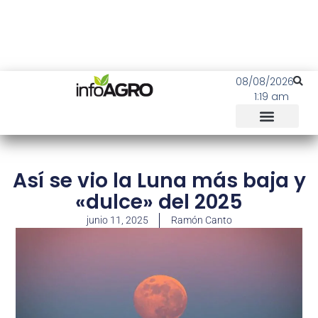
08/08/2026
1:19 am
Así se vio la Luna más baja y
«dulce» del 2025
junio 11, 2025
Ramón Canto